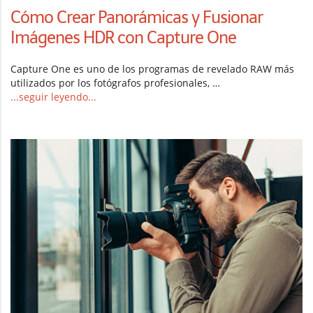
Cómo Crear Panorámicas y Fusionar
Imágenes HDR con Capture One
Capture One es uno de los programas de revelado RAW más
utilizados por los fotógrafos profesionales, …
...seguir leyendo...