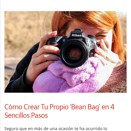
Cómo Crear Tu Propio ‘Bean Bag’ en 4
Sencillos Pasos
Seguro que en más de una ocasión te ha ocurrido lo