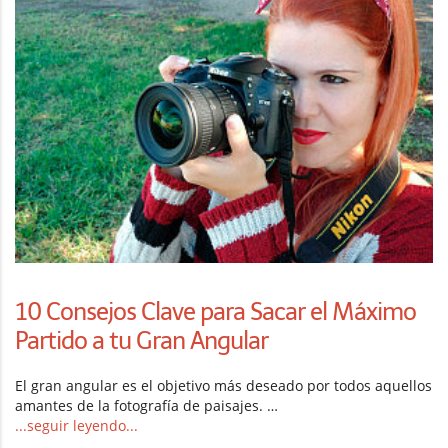
10 Consejos Clave para Sacar el Máximo
Partido a tu Gran Angular
El gran angular es el objetivo más deseado por todos aquellos
amantes de la fotografía de paisajes. …
...seguir leyendo...