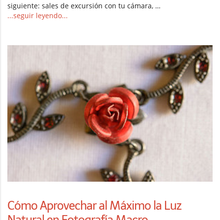
siguiente: sales de excursión con tu cámara, …
...seguir leyendo...
Cómo Aprovechar al Máximo la Luz
Natural en Fotografía Macro