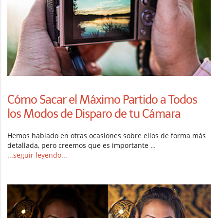
Cómo Sacar el Máximo Partido a Todos
los Modos de Disparo de tu Cámara
Hemos hablado en otras ocasiones sobre ellos de forma más
detallada, pero creemos que es importante …
...seguir leyendo...