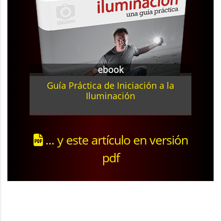
ebook
Guía Práctica de Iniciación a la
Iluminación
... y este artículo en versión
pdf