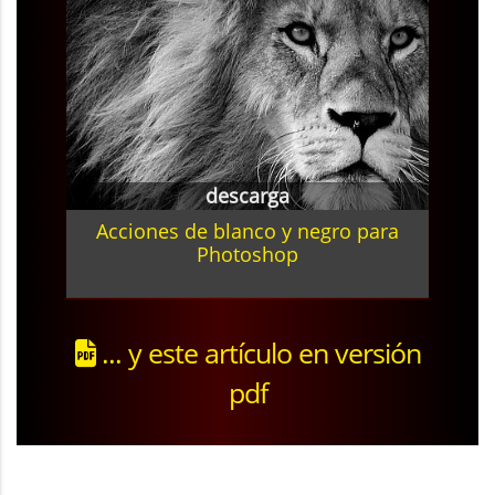
descarga
Acciones de blanco y negro para
Photoshop
... y este artículo en versión
pdf