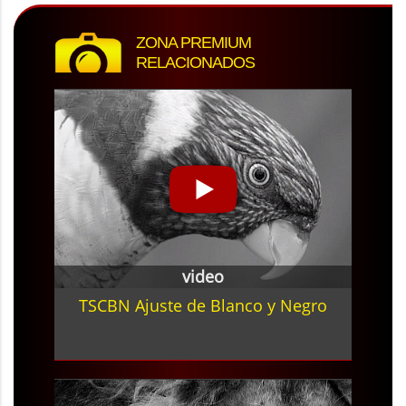
ZONA PREMIUM
RELACIONADOS
video
TSCBN Ajuste de Blanco y Negro