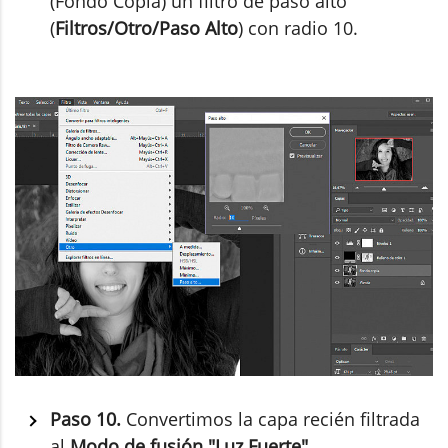
(Fondo Copia) un filtro de paso alto
(
Filtros/Otro/Paso Alto
) con radio 10.
Paso 10.
Convertimos la capa recién filtrada
al
Modo de fusión "Luz Fuerte"
,