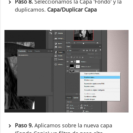
Paso 8.
Seleccionamos la Capa 'Fondo' y la
duplicamos.
Capa/Duplicar Capa
Paso 9.
Aplicamos sobre la nueva capa