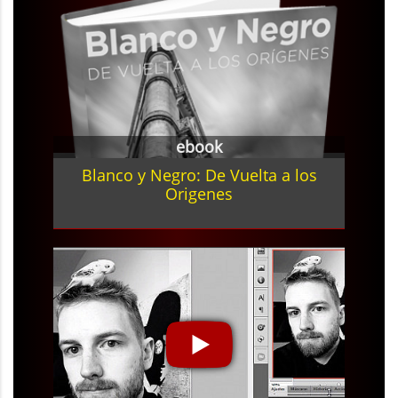
ebook
Blanco y Negro: De Vuelta a los
Origenes