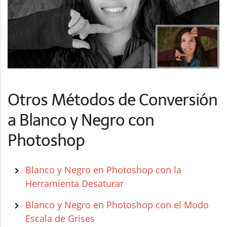
Otros Métodos de Conversión
a Blanco y Negro con
Photoshop
Blanco y Negro en Photoshop con la
Herramienta Desaturar
Blanco y Negro en Photoshop con el Modo
Escala de Grises