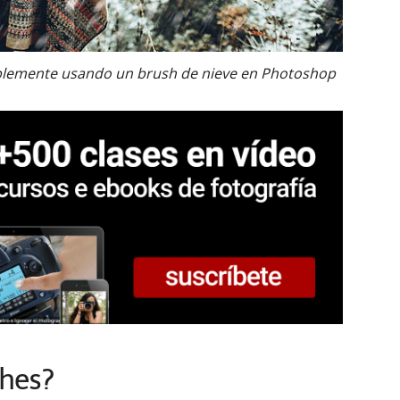
implemente usando un brush de nieve en Photoshop
shes?