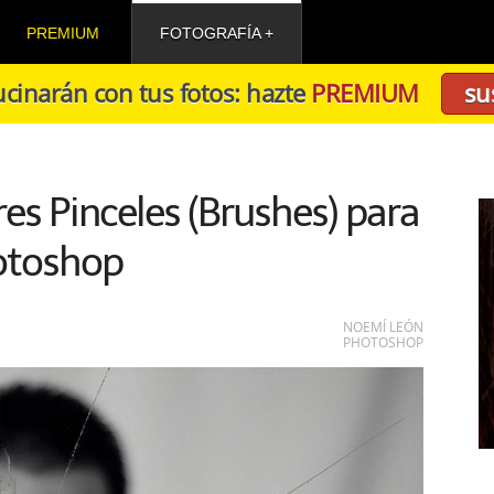
PREMIUM
FOTOGRAFÍA
cinarán con tus fotos: hazte
PREMIUM
su
es Pinceles (Brushes) para
otoshop
NOEMÍ LEÓN
PHOTOSHOP