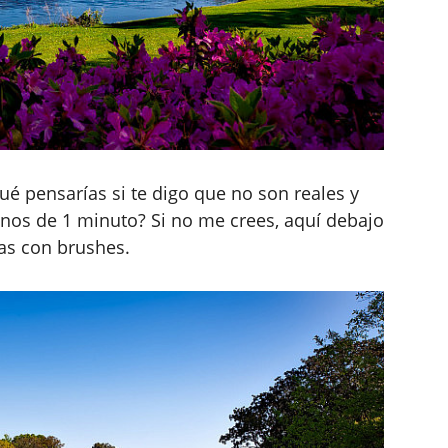
ué pensarías si te digo que no son reales y
os de 1 minuto? Si no me crees, aquí debajo
has con brushes.