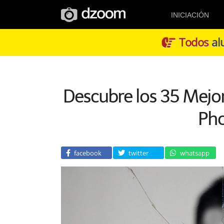
INICIACIÓN
Todos
alu
Descubre los 35 Mejor
Ph
facebook
twitter
whatsapp