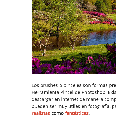
Los brushes o pinceles son formas pre
Herramienta Pincel de Photoshop. Ex
descargar en internet de manera comp
pueden ser muy útiles en fotografía, 
realistas
como
fantásticas
.