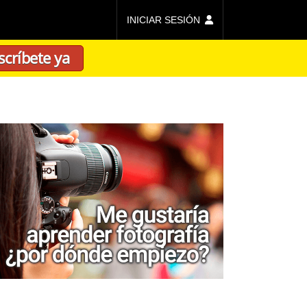
INICIAR SESIÓN
scríbete ya