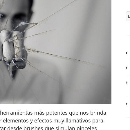
s herramientas más potentes que nos brinda
r elementos y efectos muy llamativos para
rar desde brushes que simulan pinceles