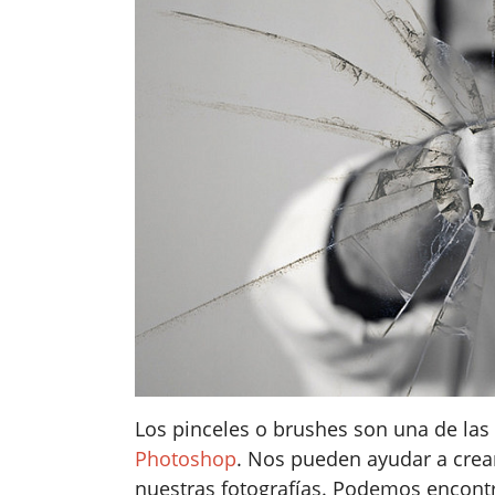
Los pinceles o brushes son una de la
Photoshop
. Nos pueden ayudar a crea
nuestras fotografías. Podemos encont