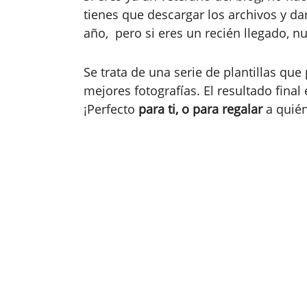
tienes que descargar los archivos y da
año, pero si eres un recién llegado, n
Se trata de una serie de plantillas que
mejores fotografías. El resultado fina
¡Perfecto
para ti, o para regalar
a quién