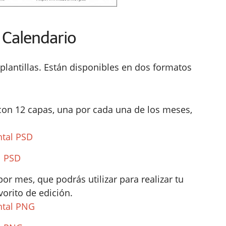
 Calendario
plantillas. Están disponibles en dos formatos
 con 12 capas, una por cada una de los meses,
ntal PSD
l PSD
por mes, que podrás utilizar para realizar tu
orito de edición.
ntal PNG