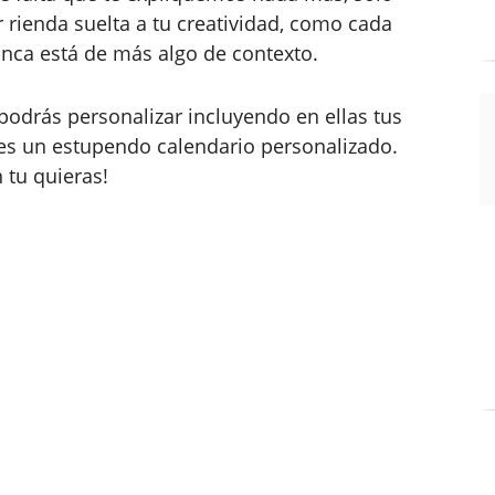
r rienda suelta a tu creatividad, como cada
unca está de más algo de contexto.
 podrás personalizar incluyendo en ellas tus
l es un estupendo calendario personalizado.
 tu quieras!