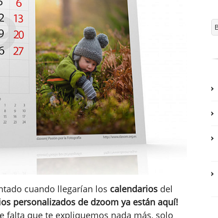
tado cuando llegarían los
calendarios
del
ios personalizados de dzoom ya están aquí!
ce falta que te expliquemos nada más, solo