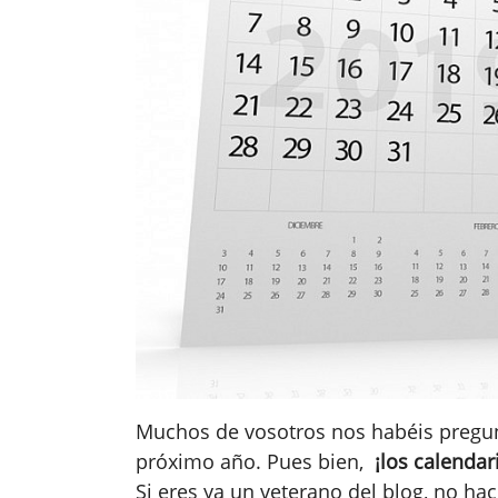
Muchos de vosotros nos habéis pregun
próximo año. Pues bien,
¡los calendar
Si eres ya un veterano del blog, no ha