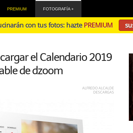
PREMIUM
FOTOGRAFÍA
cinarán con tus fotos: hazte
PREMIUM
su
scargar el Calendario 2019
zable de dzoom
ALFREDO ALCALDE
DESCARGAS