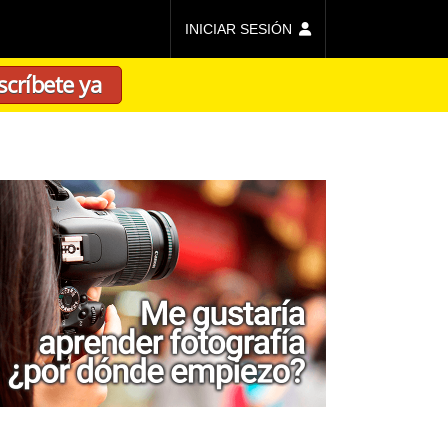
INICIAR SESIÓN
scríbete ya