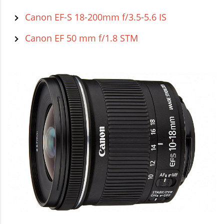
Canon EF-S 18-200mm f/3.5-5.6 IS
Canon EF 50 mm f/1.8 STM