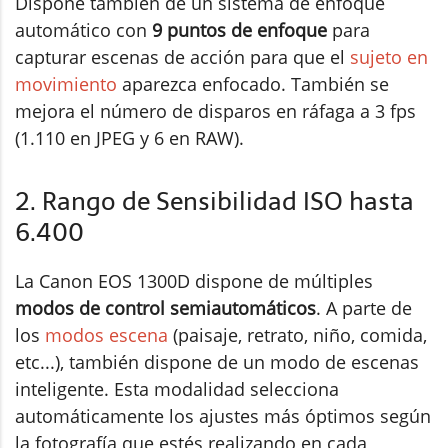
Dispone también de un sistema de enfoque
automático con
9 puntos de enfoque
para
capturar escenas de acción para que el
sujeto en
movimiento
aparezca enfocado. También se
mejora el número de disparos en ráfaga a 3 fps
(1.110 en JPEG y 6 en RAW).
2. Rango de Sensibilidad ISO hasta
6.400
La Canon EOS 1300D dispone de múltiples
modos de control semiautomáticos
. A parte de
los
modos escena
(paisaje, retrato, niño, comida,
etc...), también dispone de un modo de escenas
inteligente. Esta modalidad selecciona
automáticamente los ajustes más óptimos según
la fotografía que estés realizando en cada