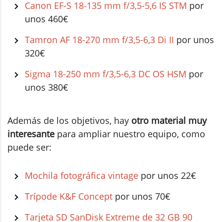
Canon EF-S 18-135 mm f/3,5-5,6 IS STM
por
unos 460€
Tamron AF 18-270 mm f/3,5-6,3 Di II
por unos
320€
Sigma 18-250 mm f/3,5-6,3 DC OS HSM
por
unos 380€
Además de los objetivos, hay
otro material muy
interesante
para ampliar nuestro equipo, como
puede ser:
Mochila fotográfica vintage
por unos 22€
Trípode K&F Concept
por unos 70€
Tarjeta SD SanDisk Extreme de 32 GB 90