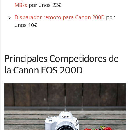
MB/s
por unos 22€
Disparador remoto para Canon 200D
por
unos 10€
Principales Competidores de
la Canon EOS 200D