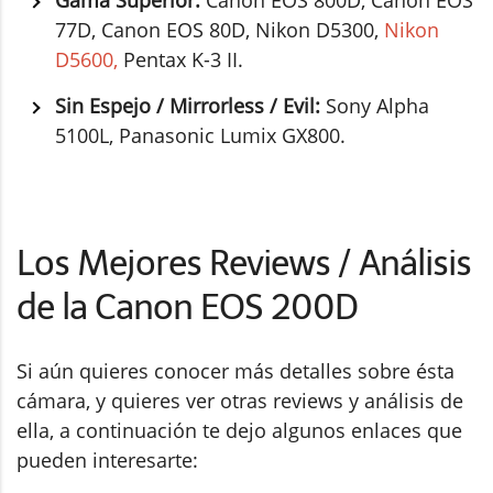
Gama Superior:
Canon EOS 800D, Canon EOS
77D, Canon EOS 80D, Nikon D5300,
Nikon
D5600,
Pentax K-3 II.
Sin Espejo / Mirrorless / Evil:
Sony Alpha
5100L, Panasonic Lumix GX800.
Los Mejores Reviews / Análisis
de la Canon EOS 200D
Si aún quieres conocer más detalles sobre ésta
cámara, y quieres ver otras reviews y análisis de
ella, a continuación te dejo algunos enlaces que
pueden interesarte: