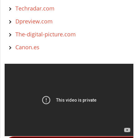
Techradar.com
Dpreview.com
The-digital-picture.com
Canon.es