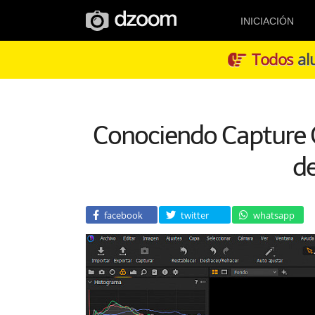
INICIACIÓN
Todos
alu
Conociendo Capture O
de
facebook
twitter
whatsapp