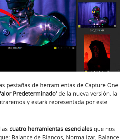
las pestañas de herramientas de Capture One
Valor Predeterminado'
de la nueva versión, la
ntraremos y estará representada por este
las
cuatro herramientas esenciales
que nos
que: Balance de Blancos, Normalizar, Balance