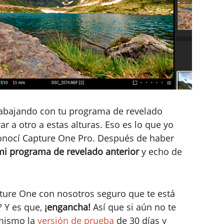
bajando con tu programa de revelado
r a otro a estas alturas. Eso es lo que yo
onocí Capture One Pro. Después de haber
mi programa de revelado anterior
y echo de
ture One con nosotros seguro que te está
 Y es que,
¡engancha!
Así que si aún no te
 mismo la
versión de prueba
de 30 días y