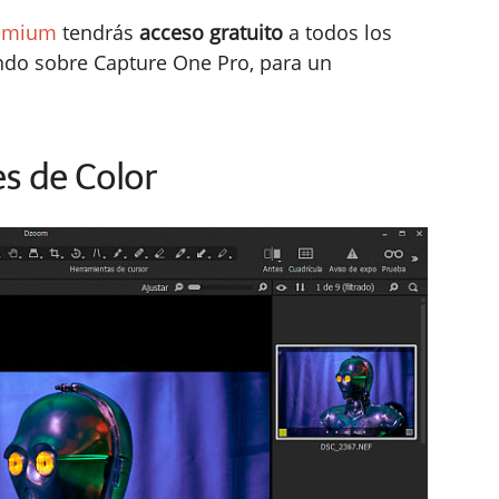
emium
tendrás
acceso gratuito
a todos los
ndo sobre Capture One Pro, para un
s de Color