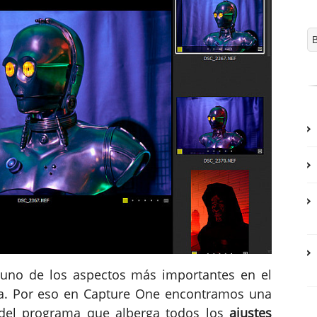
s uno de los aspectos más importantes en el
ía. Por eso en Capture One encontramos una
del programa que alberga todos los
ajustes