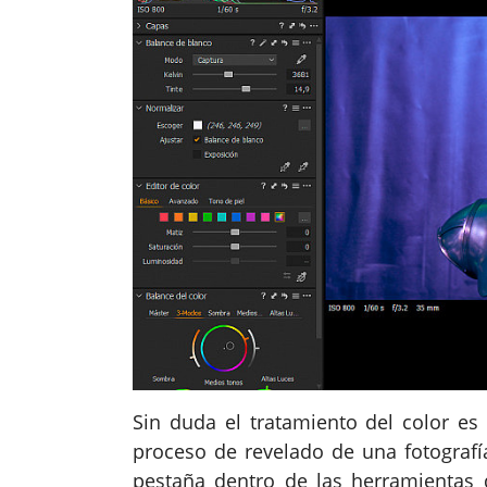
Sin duda el tratamiento del color e
proceso de revelado de una fotograf
pestaña dentro de las herramientas 