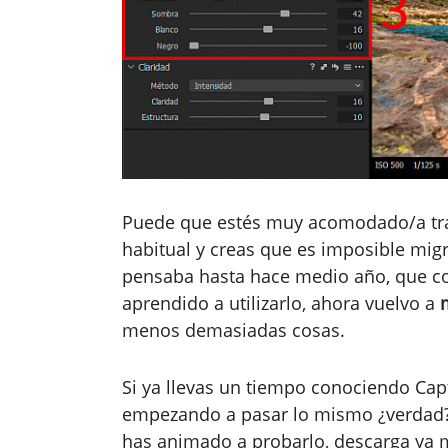
Puede que estés muy acomodado/a tra
habitual y creas que es imposible migra
pensaba hasta hace medio año, que c
aprendido a utilizarlo, ahora vuelvo a
menos demasiadas cosas.
Si ya llevas un tiempo conociendo Cap
empezando a pasar lo mismo ¿verdad?
has animado a probarlo, descarga ya