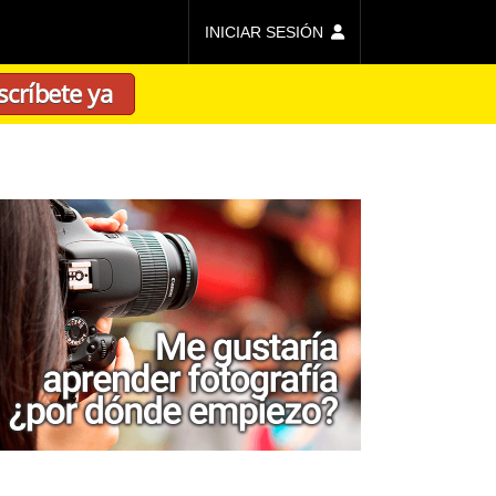
INICIAR SESIÓN
scríbete ya