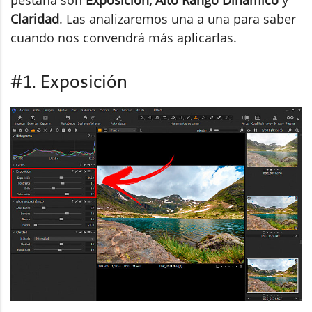
pestaña son
Exposición, Alto Rango Dinámico
y
Claridad
. Las analizaremos una a una para saber
cuando nos convendrá más aplicarlas.
#1. Exposición