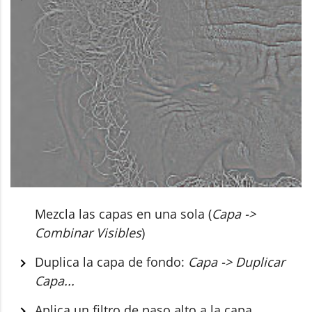
Mezcla las capas en una sola (
Capa ->
Combinar Visibles
)
Duplica la capa de fondo:
Capa -> Duplicar
Capa...
Aplica un filtro de paso alto a la capa