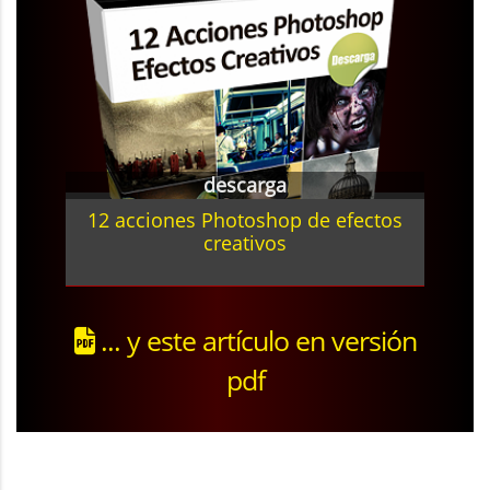
descarga
12 acciones Photoshop de efectos
creativos
... y este artículo en versión
pdf