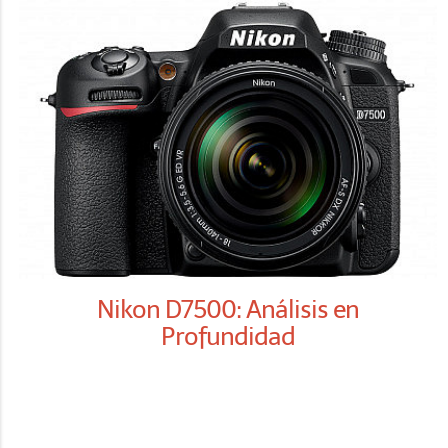
Nikon D7500: Análisis en
Profundidad