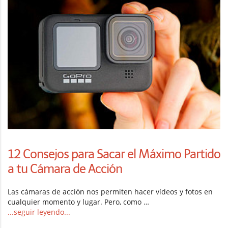
12 Consejos para Sacar el Máximo Partido
a tu Cámara de Acción
Las cámaras de acción nos permiten hacer vídeos y fotos en
cualquier momento y lugar. Pero, como …
...seguir leyendo...