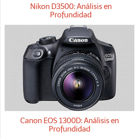
Nikon D3500: Análisis en
Profundidad
Canon EOS 1300D: Análisis en
Profundidad