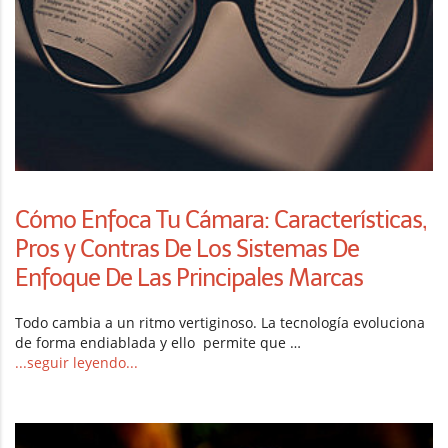
Cómo Enfoca Tu Cámara: Características,
Pros y Contras De Los Sistemas De
Enfoque De Las Principales Marcas
Todo cambia a un ritmo vertiginoso. La tecnología evoluciona
de forma endiablada y ello permite que …
...seguir leyendo...