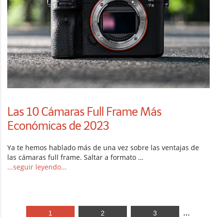
Las 10 Cámaras Full Frame Más
Económicas de 2023
Ya te hemos hablado más de una vez sobre las ventajas de
las cámaras full frame. Saltar a formato …
...seguir leyendo...
…
1
2
3