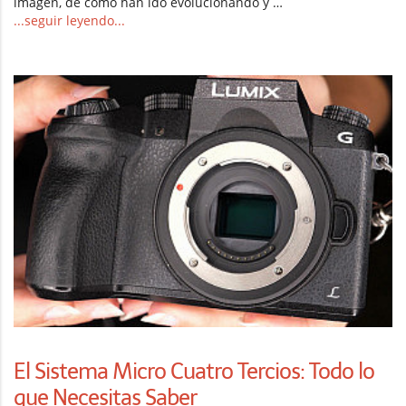
imagen, de cómo han ido evolucionando y …
...seguir leyendo...
El Sistema Micro Cuatro Tercios: Todo lo
que Necesitas Saber