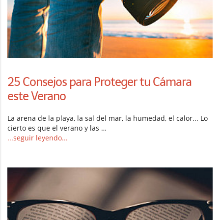
25 Consejos para Proteger tu Cámara
este Verano
La arena de la playa, la sal del mar, la humedad, el calor... Lo
cierto es que el verano y las …
...seguir leyendo...