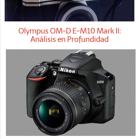
Olympus OM-D E-M10 Mark II:
Análisis en Profundidad