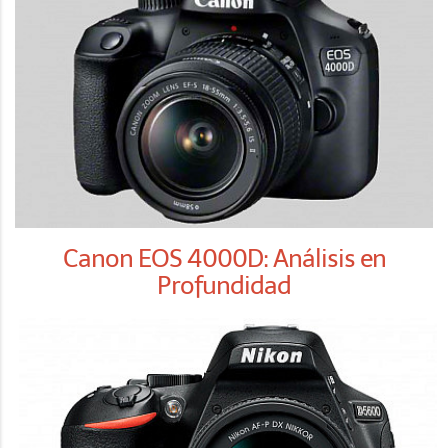
Canon EOS 4000D: Análisis en
Profundidad