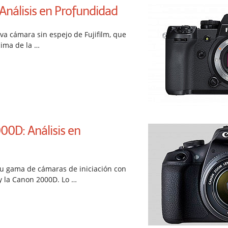
 Análisis en Profundidad
eva cámara sin espejo de Fujifilm, que
cima de la …
0D: Análisis en
u gama de cámaras de iniciación con
y la Canon 2000D. Lo …