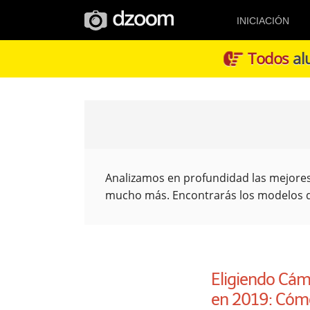
INICIACIÓN
Todos
alu
Analizamos en profundidad las mejor
mucho más. Encontrarás los modelos de
Eligiendo Cám
en 2019: Cómo