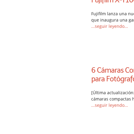
Fujifilm lanza una nu
que inaugura una ga
...seguir leyendo...
6 Cámaras C
para Fotógraf
[Última actualización
cámaras compactas h
...seguir leyendo...