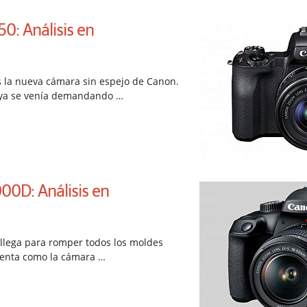
: Análisis en
 la nueva cámara sin espejo de Canon.
e ya se venía demandando …
0D: Análisis en
llega para romper todos los moldes
senta como la cámara …