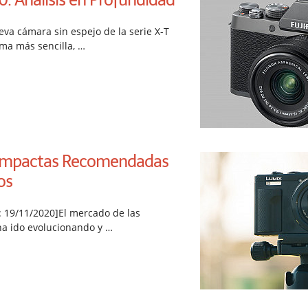
eva cámara sin espejo de la serie X-T
ma más sencilla, …
ompactas Recomendadas
os
: 19/11/2020]El mercado de las
a ido evolucionando y …