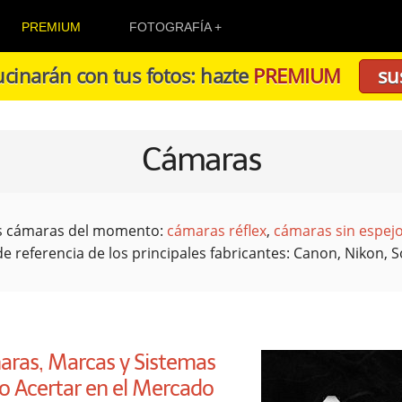
PREMIUM
FOTOGRAFÍA
cinarán con tus fotos: hazte
PREMIUM
su
Cámaras
es cámaras del momento:
cámaras réflex
,
cámaras sin espej
 referencia de los principales fabricantes: Canon, Nikon,
aras, Marcas y Sistemas
 Acertar en el Mercado