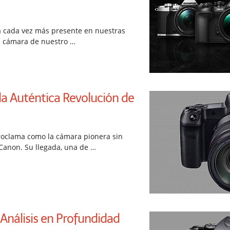
tá cada vez más presente en nuestras
a cámara de nuestro …
la Auténtica Revolución de
roclama como la cámara pionera sin
 Canon. Su llegada, una de …
Análisis en Profundidad