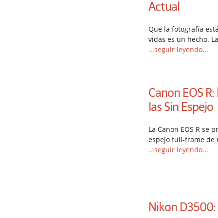
Actual
Que la fotografía es
vidas es un hecho. L
...seguir leyendo...
Canon EOS R: 
las Sin Espejo
La Canon EOS R se p
espejo full-frame de
...seguir leyendo...
Nikon D3500: 