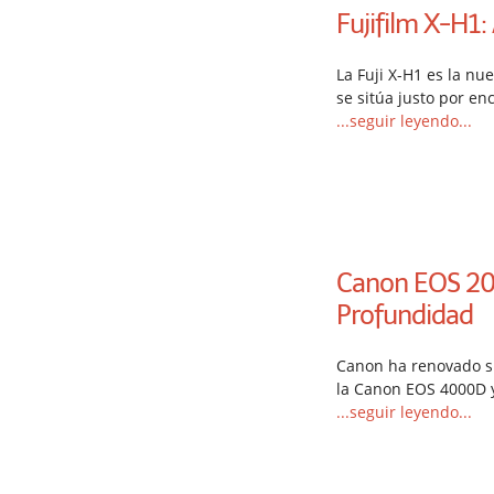
Fujifilm X-H1:
La Fuji X-H1 es la nu
se sitúa justo por en
...seguir leyendo...
Canon EOS 200
Profundidad
Canon ha renovado s
la Canon EOS 4000D 
...seguir leyendo...