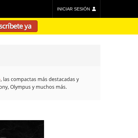
INICIAR SESIÓN
scríbete ya
o
, las compactas más destacadas y
 Sony, Olympus y muchos más.