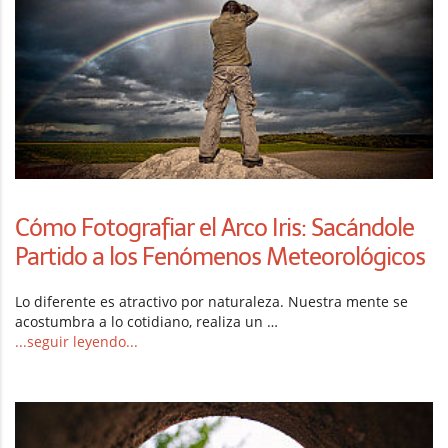
Cómo Fotografiar el Arco Iris: Sacándole
Partido a los Fenómenos Meteorológicos
Lo diferente es atractivo por naturaleza. Nuestra mente se
acostumbra a lo cotidiano, realiza un …
...seguir leyendo...