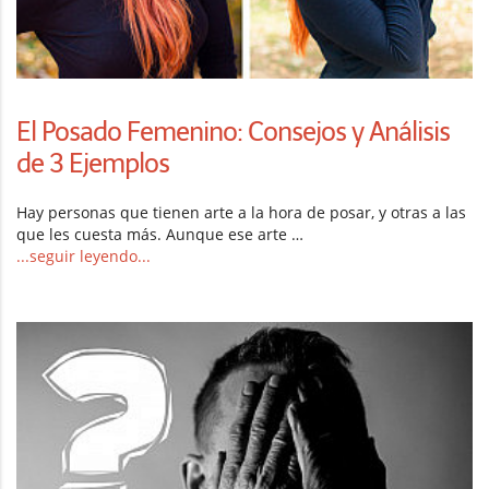
El Posado Femenino: Consejos y Análisis
de 3 Ejemplos
Hay personas que tienen arte a la hora de posar, y otras a las
que les cuesta más. Aunque ese arte …
...seguir leyendo...