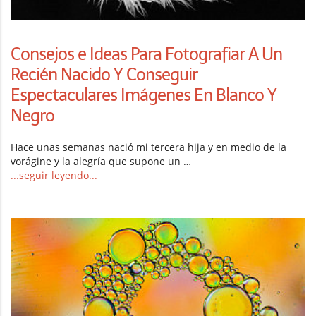
Consejos e Ideas Para Fotografiar A Un
Recién Nacido Y Conseguir
Espectaculares Imágenes En Blanco Y
Negro
Hace unas semanas nació mi tercera hija y en medio de la
vorágine y la alegría que supone un …
...seguir leyendo...