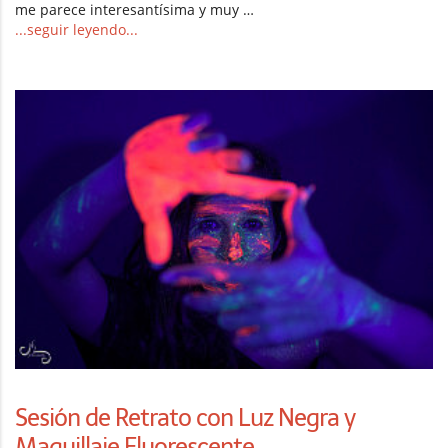
me parece interesantísima y muy …
...seguir leyendo...
Sesión de Retrato con Luz Negra y
Maquillaje Fluorescente