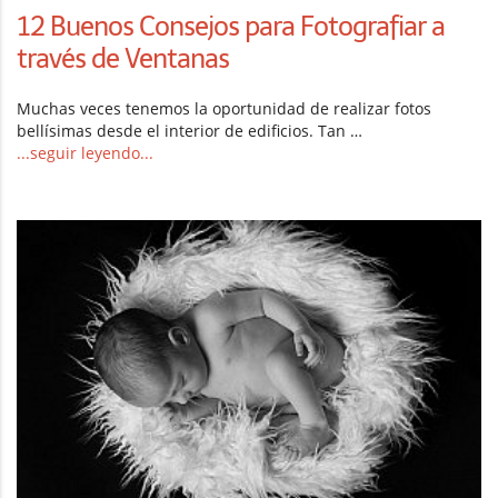
12 Buenos Consejos para Fotografiar a
través de Ventanas
Muchas veces tenemos la oportunidad de realizar fotos
bellísimas desde el interior de edificios. Tan …
...seguir leyendo...