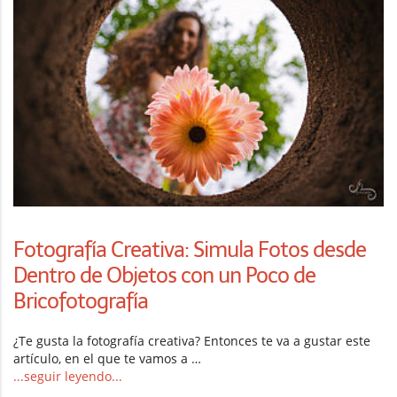
Fotografía Creativa: Simula Fotos desde
Dentro de Objetos con un Poco de
Bricofotografía
¿Te gusta la fotografía creativa? Entonces te va a gustar este
artículo, en el que te vamos a …
...seguir leyendo...