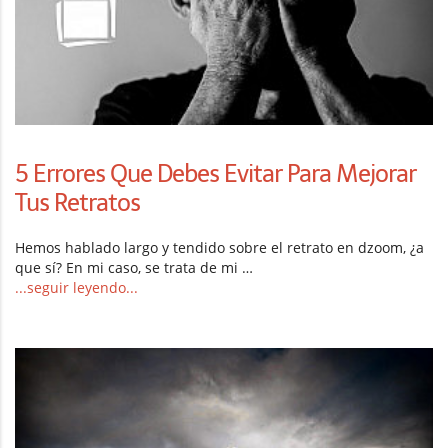
5 Errores Que Debes Evitar Para Mejorar
Tus Retratos
Hemos hablado largo y tendido sobre el retrato en dzoom, ¿a
que sí? En mi caso, se trata de mi …
...seguir leyendo...