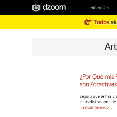
INICIACIÓN
Todos
alu
Art
¿Por Qué mis F
son Atractivas
Seguro que te has vis
estás disfrutando de
...seguir leyendo...