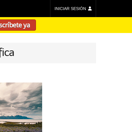
INICIAR SESIÓN
scríbete ya
fica