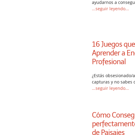
ayudarnos a consegu
...seguir leyendo...
16 Juegos que
Aprender a E
Profesional
¿Estás obsesionado/a
capturas y no sabes 
...seguir leyendo...
Cómo Consegu
perfectamente
de Paisajes