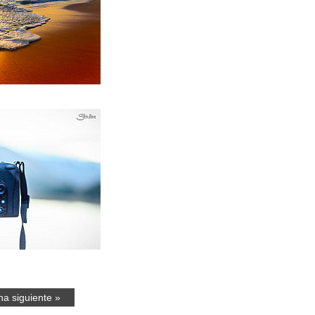
na siguiente »