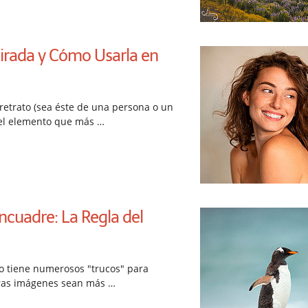
Mirada y Cómo Usarla en
etrato (sea éste de una persona o un
n el elemento que más …
ncuadre: La Regla del
co tiene numerosos "trucos" para
ras imágenes sean más …