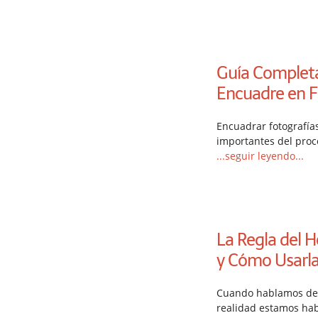
Guía Completa
Encuadre en F
Encuadrar fotografías
importantes del proc
...seguir leyendo...
La Regla del H
y Cómo Usarl
Cuando hablamos de
realidad estamos hab