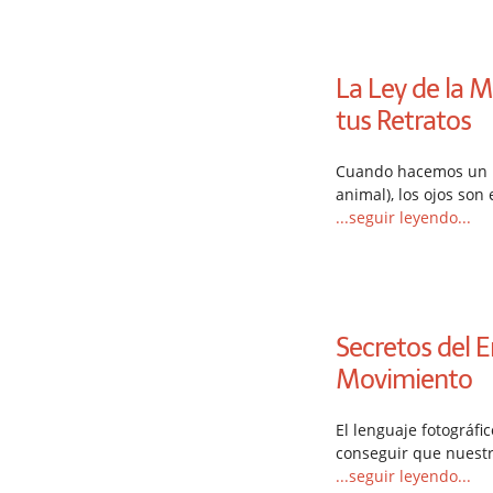
La Ley de la 
tus Retratos
Cuando hacemos un r
animal), los ojos so
...seguir leyendo...
Secretos del E
Movimiento
El lenguaje fotográfi
conseguir que nuest
...seguir leyendo...