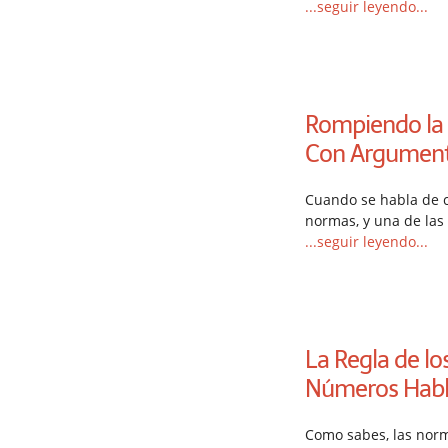
...seguir leyendo...
Rompiendo la R
Con Argument
Cuando se habla de c
normas, y una de las
...seguir leyendo...
La Regla de lo
Números Hab
Como sabes, las nor