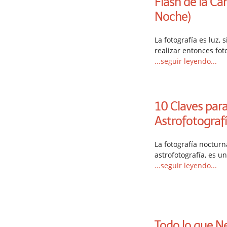
Flash de la C
Noche)
La fotografía es luz, 
realizar entonces fot
...seguir leyendo...
10 Claves para
Astrofotograf
La fotografía noctur
astrofotografía, es un
...seguir leyendo...
Todo lo que Ne