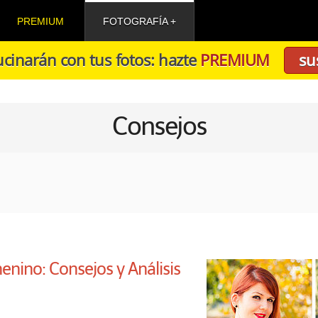
PREMIUM
FOTOGRAFÍA
cinarán con tus fotos: hazte
PREMIUM
su
Consejos
nino: Consejos y Análisis