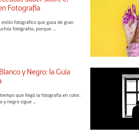
n Fotografía
estilo fotográfico que goza de gran
uchos fotógrafos, porque …
Blanco y Negro: la Guía
a
empo que llegó la fotografía en color,
co y negro sigue …