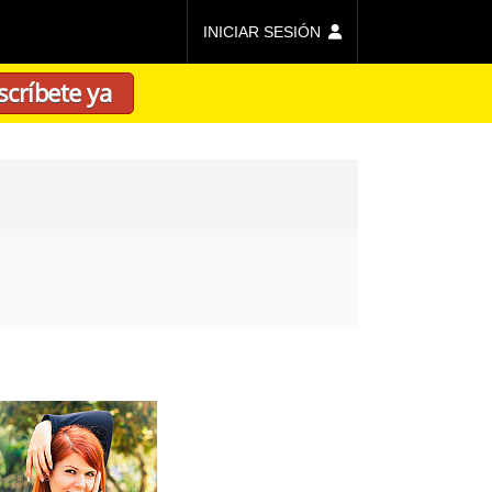
INICIAR SESIÓN
scríbete ya