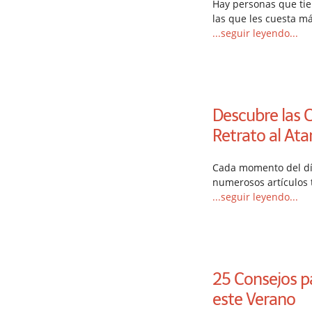
Hay personas que tien
las que les cuesta m
...seguir leyendo...
Descubre las 
Retrato al Ata
Cada momento del día
numerosos artículos 
...seguir leyendo...
25 Consejos p
este Verano