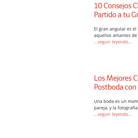
10 Consejos C
Partido a tu G
El gran angular es e
aquellos amantes de l
...seguir leyendo...
Los Mejores C
Postboda con 
Una boda es un mome
pareja, y la fotograf
...seguir leyendo...