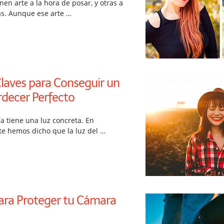
en arte a la hora de posar, y otras a
ás. Aunque ese arte …
Claves para Conseguir un
rdecer Perfecto
 tiene una luz concreta. En
te hemos dicho que la luz del …
ara Proteger tu Cámara