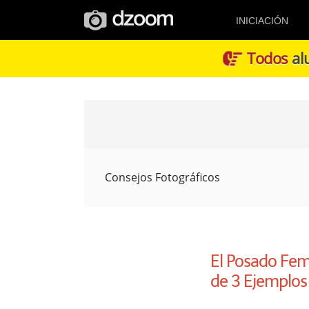
INICIACIÓN
Todos
alu
Consejos Fotográficos
El Posado Feme
de 3 Ejemplos