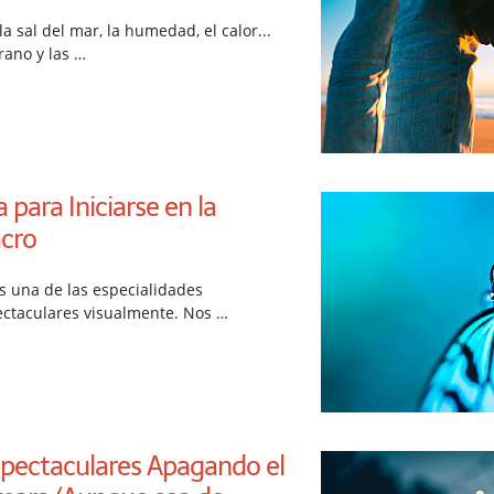
la sal del mar, la humedad, el calor...
rano y las …
para Iniciarse en la
cro
es una de las especialidades
ectaculares visualmente. Nos …
spectaculares Apagando el