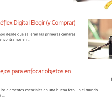
lex Digital Elegir (y Comprar)
mpo desde que salieran las primeras cámaras
s encontramos en …
ejos para enfocar objetos en
 los elementos esenciales en una buena foto. En el mundo
e …