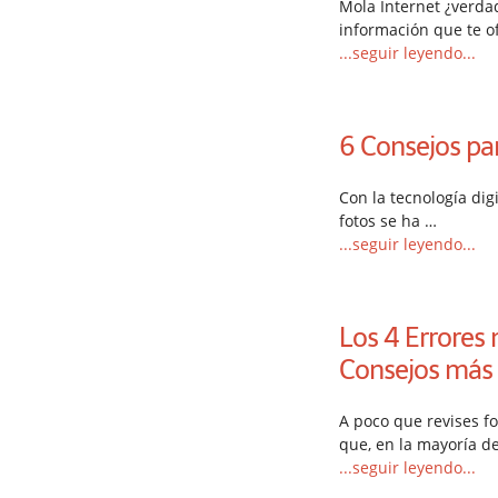
Mola Internet ¿verda
información que te o
...seguir leyendo...
6 Consejos pa
Con la tecnología dig
fotos se ha …
...seguir leyendo...
Los 4 Errores
Consejos más E
A poco que revises fo
que, en la mayoría de
...seguir leyendo...