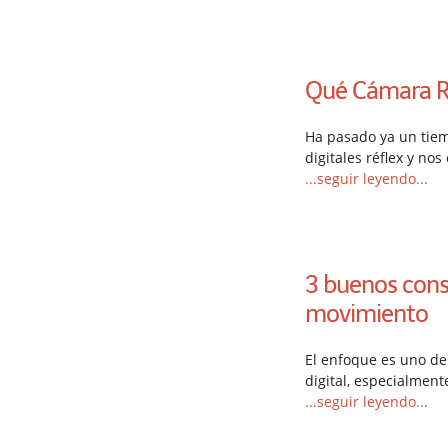
Qué Cámara Réf
Ha pasado ya un tie
digitales réflex y no
...seguir leyendo...
3 buenos cons
movimiento
El enfoque es uno de
digital, especialment
...seguir leyendo...