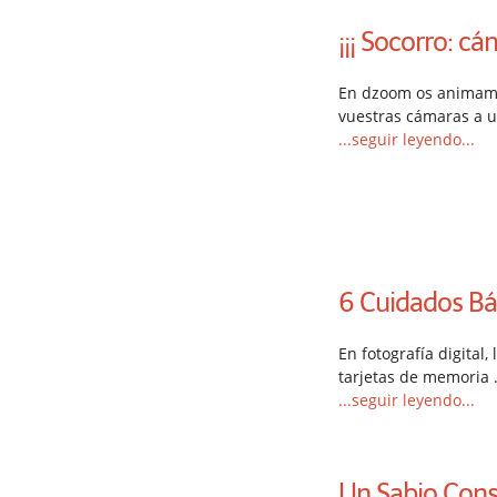
¡¡¡ Socorro: cá
En dzoom os animamo
vuestras cámaras a 
...seguir leyendo...
6 Cuidados Bá
En fotografía digital,
tarjetas de memoria
...seguir leyendo...
Un Sabio Cons