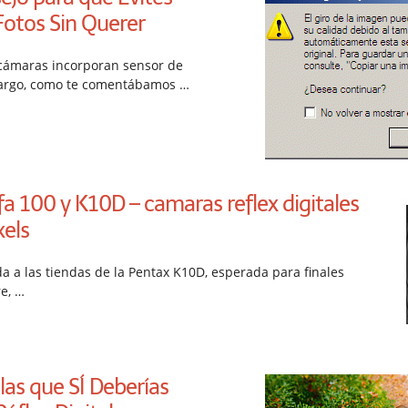
Fotos Sin Querer
cámaras incorporan sensor de
bargo, como te comentábamos …
a 100 y K10D – camaras reflex digitales
els
a a las tiendas de la Pentax K10D, esperada para finales
e, …
las que SÍ Deberías