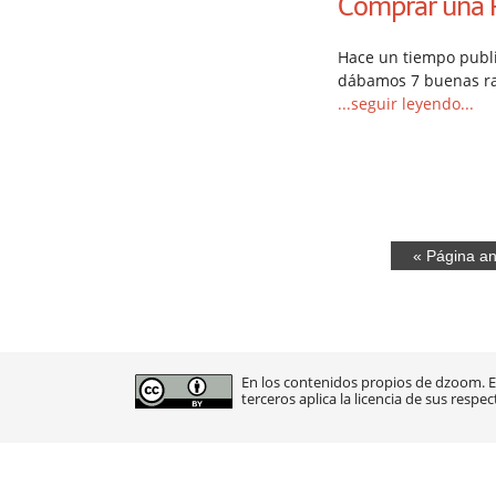
Comprar una R
Hace un tiempo publi
dábamos 7 buenas ra
...seguir leyendo...
« Página an
En los contenidos propios de dzoom. En
terceros aplica la licencia de sus respec