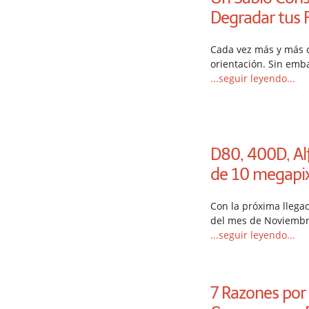
Degradar tus 
Cada vez más y más 
orientación. Sin em
...seguir leyendo...
D80, 400D, Alf
de 10 megapix
Con la próxima llegad
del mes de Noviembr
...seguir leyendo...
7 Razones por 