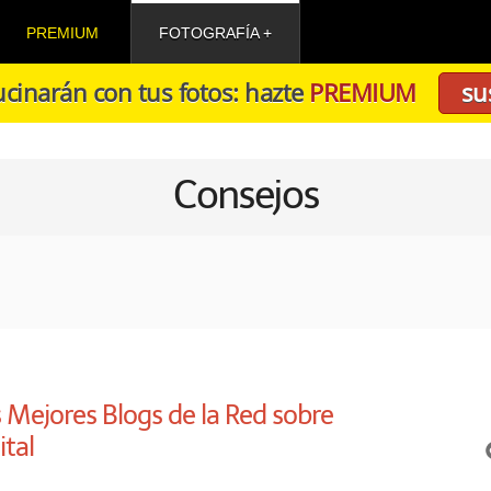
PREMIUM
FOTOGRAFÍA
cinarán con tus fotos: hazte
PREMIUM
su
Consejos
 Mejores Blogs de la Red sobre
ital