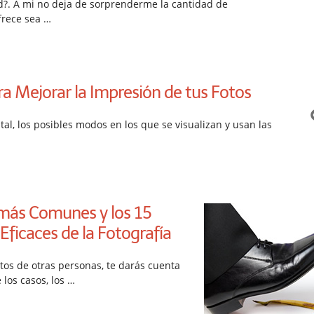
d?. A mi no deja de sorprenderme la cantidad de
frece sea …
ra Mejorar la Impresión de tus Fotos
ital, los posibles modos en los que se visualizan y usan las
 más Comunes y los 15
ficaces de la Fotografía
tos de otras personas, te darás cuenta
 los casos, los …