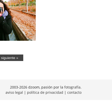
 siguiente »
2003-2026 dzoom, pasión por la
fotografía
.
aviso legal
|
política de privacidad
|
contacto