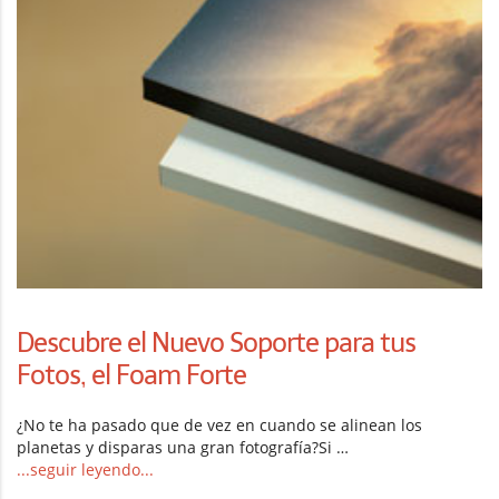
Descubre el Nuevo Soporte para tus
Fotos, el Foam Forte
¿No te ha pasado que de vez en cuando se alinean los
planetas y disparas una gran fotografía?Si …
...seguir leyendo...