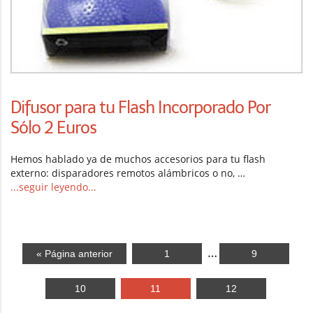
Difusor para tu Flash Incorporado Por
Sólo 2 Euros
Hemos hablado ya de muchos accesorios para tu flash
externo: disparadores remotos alámbricos o no, …
...seguir leyendo...
…
« Página anterior
1
9
10
11
12