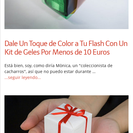
Dale Un Toque de Color a Tu Flash Con Un
Kit de Geles Por Menos de 10 Euros
Está bien, soy, como diría Mònica, un "coleccionista de
cacharros", así que no puedo estar durante …
...seguir leyendo...