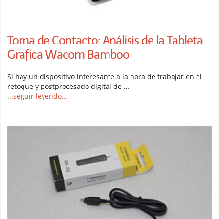
Toma de Contacto: Análisis de la Tableta
Grafica Wacom Bamboo
Si hay un dispositivo interesante a la hora de trabajar en el
retoque y postprocesado digital de …
...seguir leyendo...