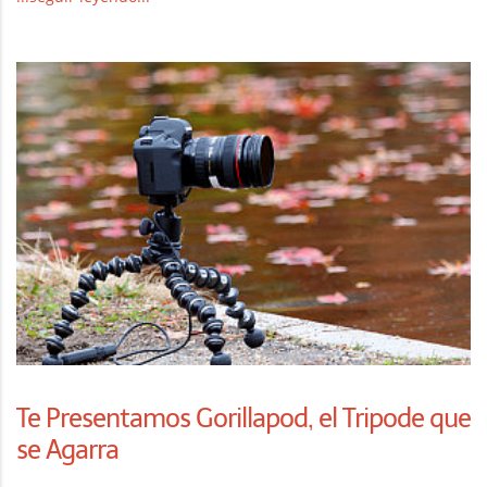
Te Presentamos Gorillapod, el Tripode que
se Agarra