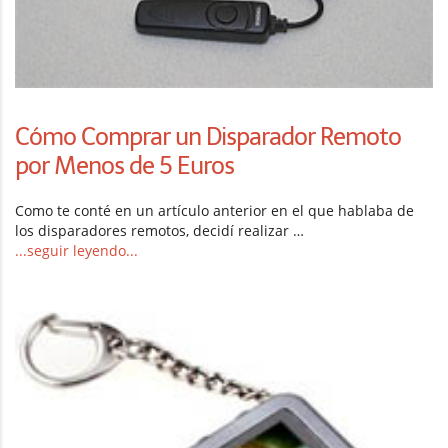
Cómo Comprar un Disparador Remoto
por Menos de 5 Euros
Como te conté en un artículo anterior en el que hablaba de
los disparadores remotos, decidí realizar …
...seguir leyendo...