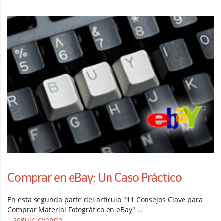
Comprar en eBay: Un Caso Práctico
En esta segunda parte del artículo "11 Consejos Clave para
Comprar Material Fotográfico en eBay" …
...seguir leyendo...