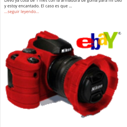
Llevo ya cosa de 1 mes con la armadura de goma para mi D80
y estoy encantado. El caso es que …
...seguir leyendo...