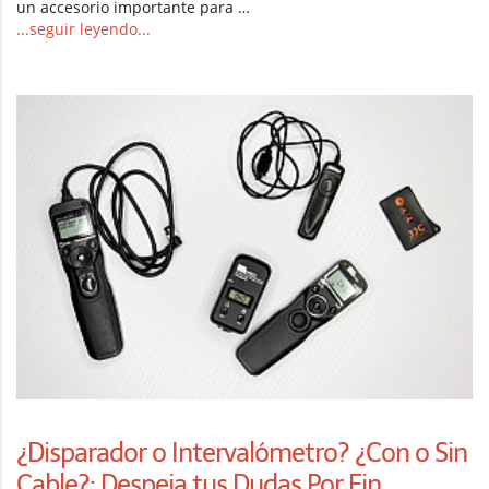
un accesorio importante para …
...seguir leyendo...
¿Disparador o Intervalómetro? ¿Con o Sin
Cable?: Despeja tus Dudas Por Fin