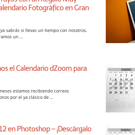
alendario Fotográfico en Gran
ya sabrás si llevas un tiempo con nosotros,
aramos un …
mos el Calendario dZoom para
meses estamos recibiendo correos
nos por el ya clásico de …
12 en Photoshop – ¡Descárgalo