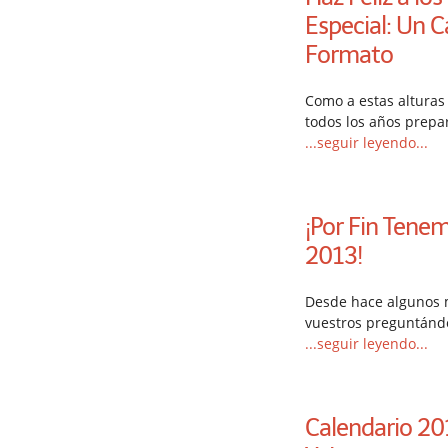
Especial: Un C
Formato
Como a estas alturas 
todos los años prep
...seguir leyendo...
¡Por Fin Tene
2013!
Desde hace algunos 
vuestros preguntándo
...seguir leyendo...
Calendario 20