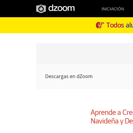
INICIACIÓN
Todos
alu
Descargas en dZoom
Aprende a Crea
Navideña y Des