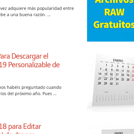
 vez adquiere más popularidad entre
debe a una buena razón. …
Para Descargar el
19 Personalizable de
nos habéis preguntado cuando
rios del próximo año. Pues …
18 para Editar