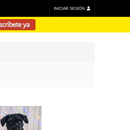
INICIAR SESIÓN
scríbete ya