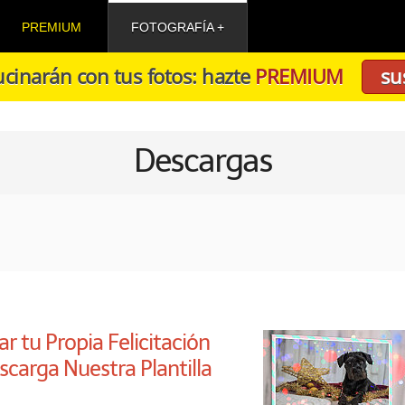
PREMIUM
FOTOGRAFÍA
cinarán con tus fotos: hazte
PREMIUM
su
Descargas
r tu Propia Felicitación
carga Nuestra Plantilla