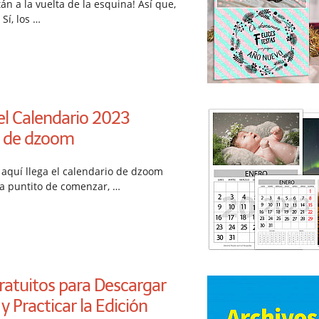
án a la vuelta de la esquina! Así que,
Sí, los …
el Calendario 2023
e de dzoom
 aquí llega el calendario de dzoom
 a puntito de comenzar, …
ratuitos para Descargar
 Practicar la Edición