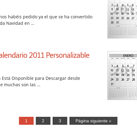
nos habéis pedido ya el que se ha convertido
ada Navidad en …
alendario 2011 Personalizable
a Está Disponible para Descargar desde
e muchas son las …
1
2
3
Página siguiente »