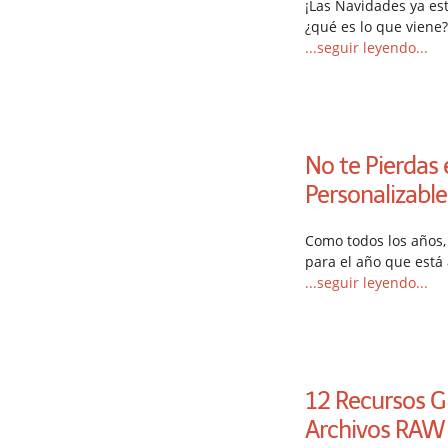
¡Las Navidades ya est
¿qué es lo que viene? 
...seguir leyendo...
No te Pierdas 
Personalizabl
Como todos los años,
para el año que está
...seguir leyendo...
12 Recursos G
Archivos RAW y