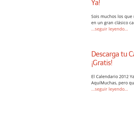
Ya!
Sois muchos los que 
en un gran clásico c
...seguir leyendo...
Descarga tu C
¡Gratis!
El Calendario 2012 Y
AquíMuchas, pero qu
...seguir leyendo...