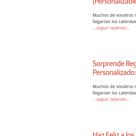
(Personalizab
Muchos de vosotros 
llegarían los calenda
...seguir leyendo...
Sorprende Reg
Personalizado:
Muchos de vosotros 
llegarían los calenda
...seguir leyendo...
Haz Feliz a lo