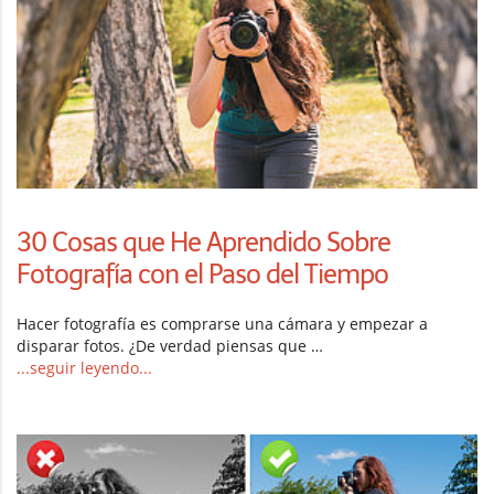
30 Cosas que He Aprendido Sobre
Fotografía con el Paso del Tiempo
Hacer fotografía es comprarse una cámara y empezar a
disparar fotos. ¿De verdad piensas que …
...seguir leyendo...