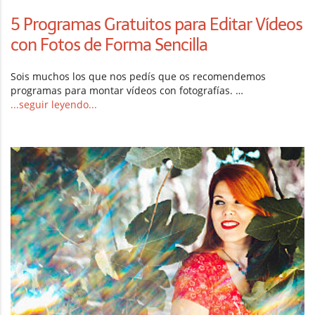
5 Programas Gratuitos para Editar Vídeos
con Fotos de Forma Sencilla
Sois muchos los que nos pedís que os recomendemos
programas para montar vídeos con fotografías. …
...seguir leyendo...