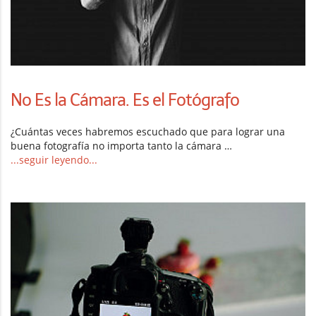
No Es la Cámara. Es el Fotógrafo
¿Cuántas veces habremos escuchado que para lograr una
buena fotografía no importa tanto la cámara …
...seguir leyendo...