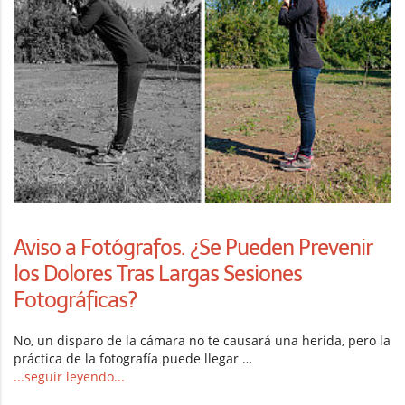
Aviso a Fotógrafos. ¿Se Pueden Prevenir
los Dolores Tras Largas Sesiones
Fotográficas?
No, un disparo de la cámara no te causará una herida, pero la
práctica de la fotografía puede llegar …
...seguir leyendo...