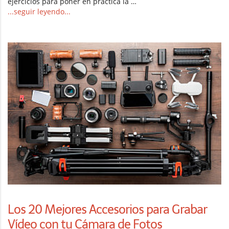
ejercicios para poner en práctica la …
...seguir leyendo...
Los 20 Mejores Accesorios para Grabar
Vídeo con tu Cámara de Fotos