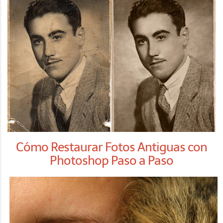
Cómo Restaurar Fotos Antiguas con
Photoshop Paso a Paso