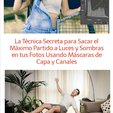
La Técnica Secreta para Sacar el
Máximo Partido a Luces y Sombras
en tus Fotos Usando Máscaras de
Capa y Canales