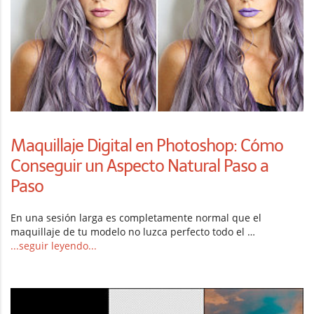
Maquillaje Digital en Photoshop: Cómo
Conseguir un Aspecto Natural Paso a
Paso
En una sesión larga es completamente normal que el
maquillaje de tu modelo no luzca perfecto todo el …
...seguir leyendo...