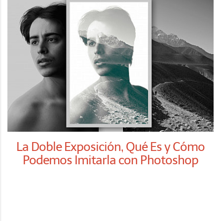
La Doble Exposición, Qué Es y Cómo
Podemos Imitarla con Photoshop