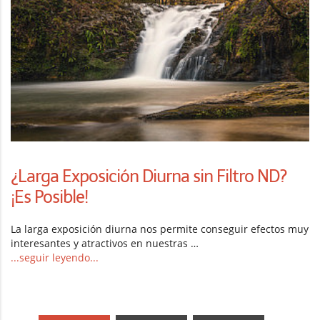
¿Larga Exposición Diurna sin Filtro ND?
¡Es Posible!
La larga exposición diurna nos permite conseguir efectos muy
interesantes y atractivos en nuestras …
...seguir leyendo...