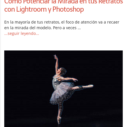
Cómo Potenciar la Mirada en tus Retratos
con Lightroom y Photoshop
En la mayoría de tus retratos, el foco de atención va a recaer
en la mirada del modelo. Pero a veces …
...seguir leyendo...