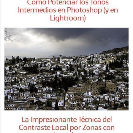
Cómo Potenciar los Tonos
Intermedios en Photoshop (y en
Lightroom)
La Impresionante Técnica del
Contraste Local por Zonas con