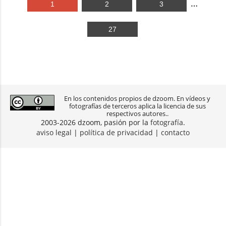
…
1
2
3
27
En los contenidos propios de dzoom. En vídeos y
fotografías de terceros aplica la licencia de sus
respectivos autores..
2003-2026 dzoom, pasión por la
fotografía
.
aviso legal
|
política de privacidad
|
contacto