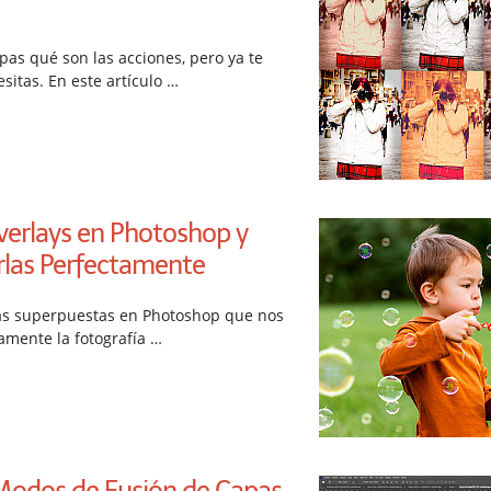
as qué son las acciones, pero ya te
sitas. En este artículo …
verlays en Photoshop y
las Perfectamente
pas superpuestas en Photoshop que nos
amente la fotografía …
Modos de Fusión de Capas