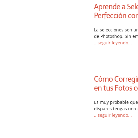
Aprende a Sele
Perfección co
La selecciones son u
de Photoshop. Sin e
...seguir leyendo...
Cómo Corregir
en tus Fotos 
Es muy probable que 
dispares tengas una 
...seguir leyendo...