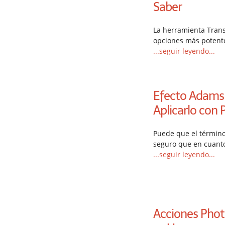
Saber
La herramienta Trans
opciones más potent
...seguir leyendo...
Efecto Adams
Aplicarlo con
Puede que el término
seguro que en cuanto 
...seguir leyendo...
Acciones Pho