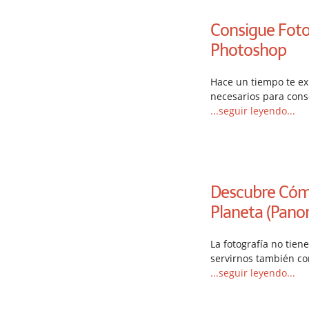
Consigue Foto
Photoshop
Hace un tiempo te ex
necesarios para cons
...seguir leyendo...
Descubre Cóm
Planeta (Pano
La fotografía no tien
servirnos también co
...seguir leyendo...