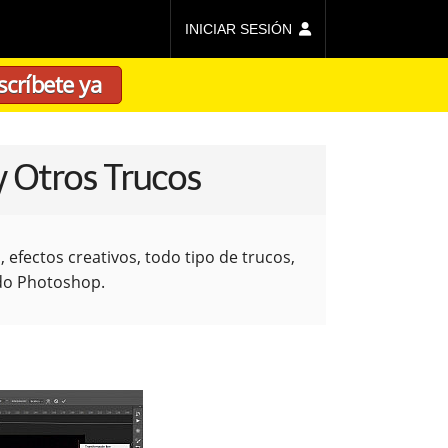
INICIAR SESIÓN
scríbete ya
y Otros Trucos
efectos creativos, todo tipo de trucos,
ndo Photoshop.