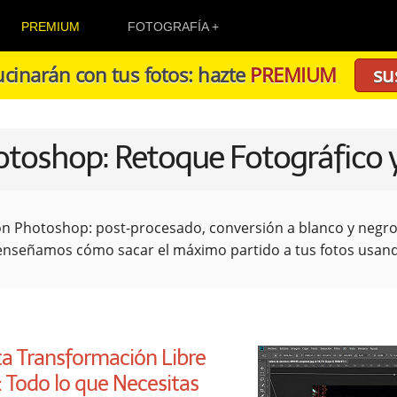
PREMIUM
FOTOGRAFÍA
cinarán con tus fotos: hazte
PREMIUM
su
otoshop: Retoque Fotográfico 
on Photoshop: post-procesado, conversión a blanco y negro, 
e enseñamos cómo sacar el máximo partido a tus fotos usa
a Transformación Libre
 Todo lo que Necesitas