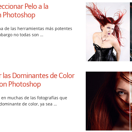
ccionar Pelo a la
n Photoshop
na de las herramientas más potentes
mbargo no todas son …
 las Dominantes de Color
con Photoshop
en muchas de las fotografías que
dominante de color, ya sea …