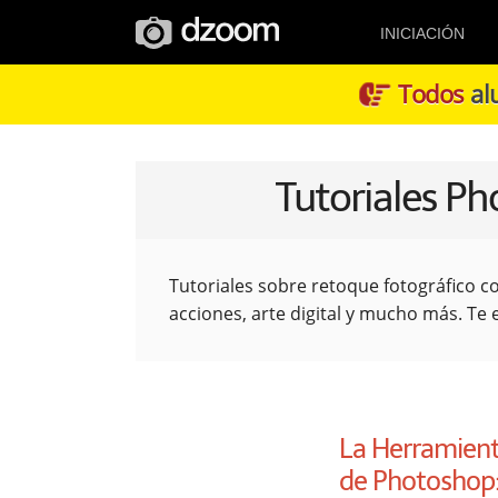
INICIACIÓN
Todos
alu
Tutoriales Ph
Tutoriales sobre retoque fotográfico c
acciones, arte digital y mucho más. T
La Herramient
de Photoshop: