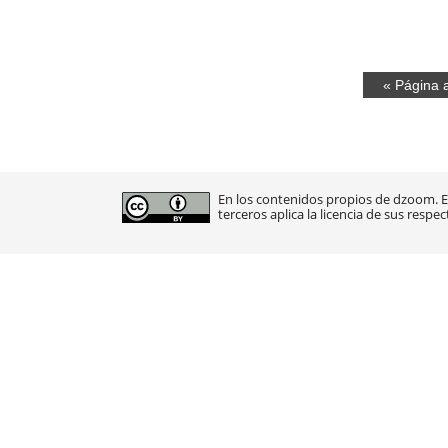
« Página a
En los contenidos propios de dzoom. En
terceros aplica la licencia de sus respec