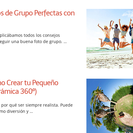
s de Grupo Perfectas con
plicábamos todos los consejos
eguir una buena foto de grupo. …
o Crear tu Pequeño
rámica 360º)
e por qué ser siempre realista. Puede
mo diversión y …