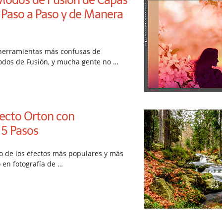
Paso a Paso y de Manera
 herramientas más confusas de
odos de Fusión, y mucha gente no …
fecto Orton con
5 Pasos
no de los efectos más populares y más
o en fotografía de …