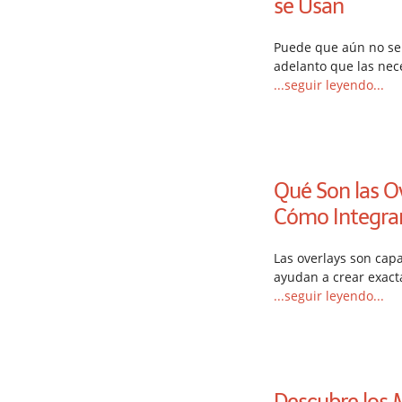
se Usan
Puede que aún no sep
adelanto que las nece
...seguir leyendo...
Qué Son las O
Cómo Integrar
Las overlays son ca
ayudan a crear exact
...seguir leyendo...
Descubre los 