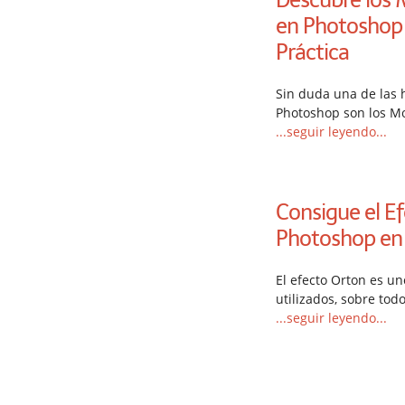
en Photoshop 
Práctica
Sin duda una de las
Photoshop son los M
...seguir leyendo...
Consigue el E
Photoshop en 
El efecto Orton es u
utilizados, sobre tod
...seguir leyendo...