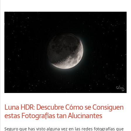
Luna HDR: Descubre Cómo se Consiguen
estas Fotografías tan Alucinantes
Seguro que has visto alguna vez en las redes fotografías que