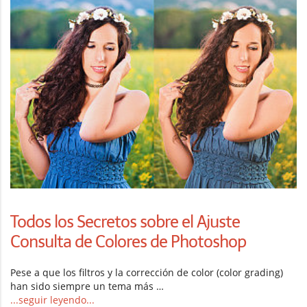
Todos los Secretos sobre el Ajuste
Consulta de Colores de Photoshop
Pese a que los filtros y la corrección de color (color grading)
han sido siempre un tema más …
...seguir leyendo...