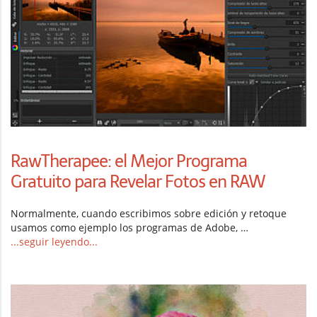
RawTherapee: el Mejor Programa
Gratuito para Revelar Fotos en RAW
Normalmente, cuando escribimos sobre edición y retoque
usamos como ejemplo los programas de Adobe, …
...seguir leyendo...