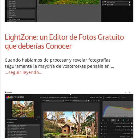
LightZone: un Editor de Fotos Gratuito
que deberías Conocer
Cuando hablamos de procesar y revelar fotografías
seguramente la mayoría de vosotros/as penséis en …
...seguir leyendo...