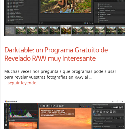
Darktable: un Programa Gratuito de
Revelado RAW muy Interesante
Muchas veces nos preguntáis qué programas podéis usar
para revelar vuestras fotografías en RAW al …
...seguir leyendo...