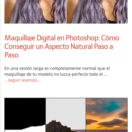
Maquillaje Digital en Photoshop: Cómo
Conseguir un Aspecto Natural Paso a
Paso
En una sesión larga es completamente normal que el
maquillaje de tu modelo no luzca perfecto todo el …
...seguir leyendo...