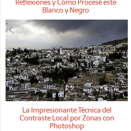
Reflexiones y Cómo Procesé este
Blanco y Negro
La Impresionante Técnica del
Contraste Local por Zonas con
Photoshop