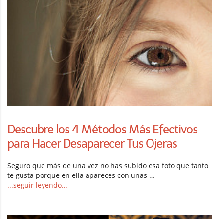
Descubre los 4 Métodos Más Efectivos
para Hacer Desaparecer Tus Ojeras
Seguro que más de una vez no has subido esa foto que tanto
te gusta porque en ella apareces con unas …
...seguir leyendo...