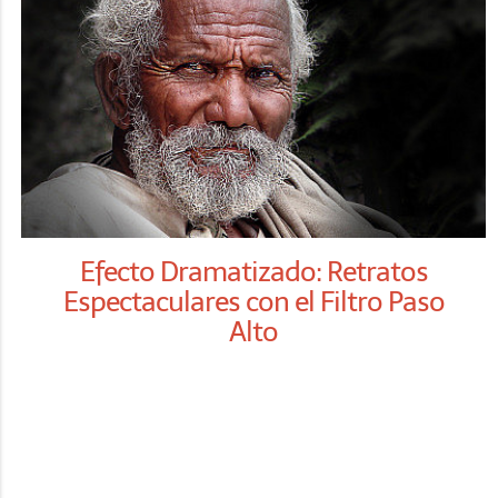
Efecto Dramatizado: Retratos
Espectaculares con el Filtro Paso
Alto