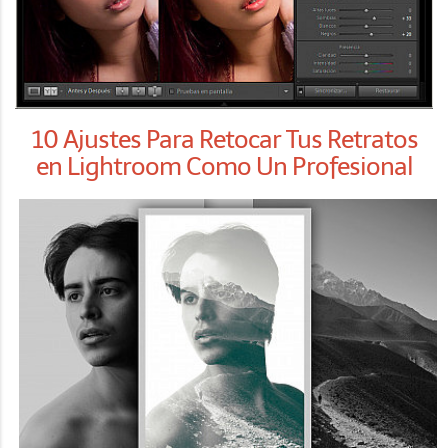
10 Ajustes Para Retocar Tus Retratos
en Lightroom Como Un Profesional