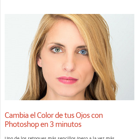
Cambia el Color de tus Ojos con
Photoshop en 3 minutos
Uno de los retoques más sencillos (pero a la vez más