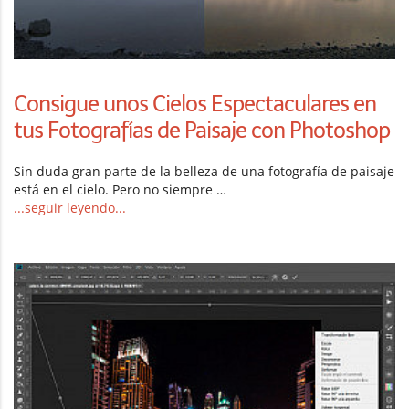
Consigue unos Cielos Espectaculares en
tus Fotografías de Paisaje con Photoshop
Sin duda gran parte de la belleza de una fotografía de paisaje
está en el cielo. Pero no siempre …
...seguir leyendo...