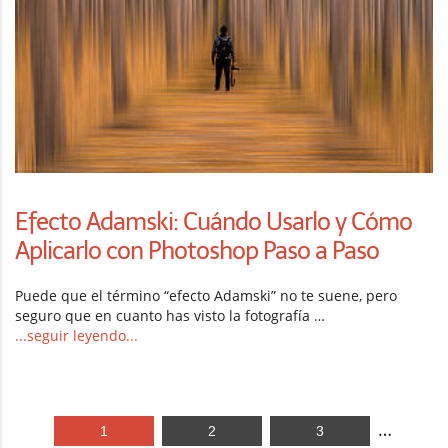
Efecto Adamski: Cuándo Usarlo y Cómo
Aplicarlo con Photoshop Paso a Paso
Puede que el término “efecto Adamski” no te suene, pero
seguro que en cuanto has visto la fotografía …
...seguir leyendo...
…
1
2
3