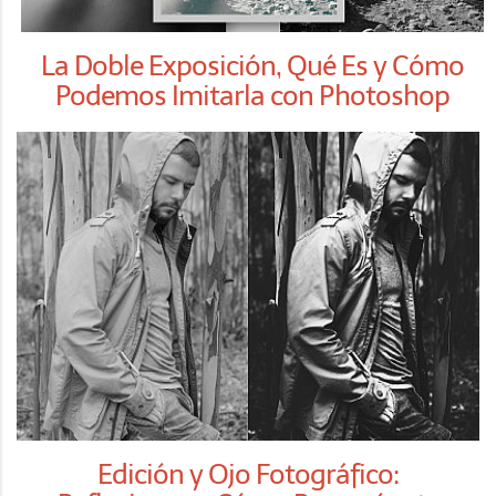
La Doble Exposición, Qué Es y Cómo
Podemos Imitarla con Photoshop
Edición y Ojo Fotográfico: