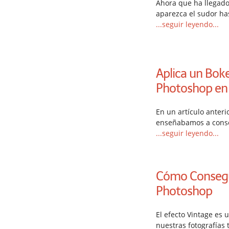
Ahora que ha llegado
aparezca el sudor ha
...seguir leyendo...
Aplica un Bok
Photoshop en
En un artículo anteri
enseñabamos a conse
...seguir leyendo...
Cómo Consegui
Photoshop
El efecto Vintage es
nuestras fotografías