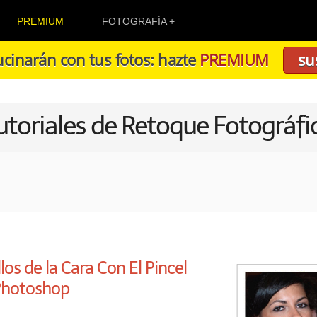
PREMIUM
FOTOGRAFÍA
cinarán con tus fotos: hazte
PREMIUM
su
utoriales de Retoque Fotográfi
llos de la Cara Con El Pincel
Photoshop