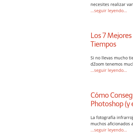
necesites realizar va
...seguir leyendo...
Los 7 Mejores
Tiempos
Si no llevas mucho ti
dZoom tenemos much
...seguir leyendo...
Cómo Consegui
Photoshop (y 
La fotografía infrarro
muchos aficionados a
...seguir leyendo...