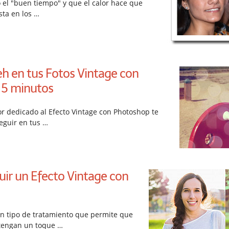
 el "buen tiempo" y que el calor hace que
sta en los …
eh en tus Fotos Vintage con
 5 minutos
or dedicado al Efecto Vintage con Photoshop te
guir en tus …
r un Efecto Vintage con
 un tipo de tratamiento que permite que
 tengan un toque …