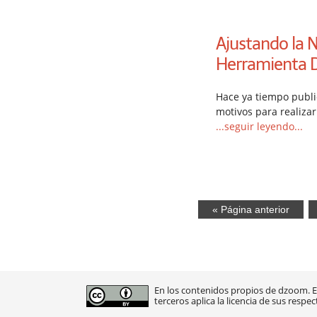
Ajustando la N
Herramienta D
Hace ya tiempo publi
motivos para realizar
...seguir leyendo...
« Página anterior
En los contenidos propios de dzoom. En
terceros aplica la licencia de sus respec