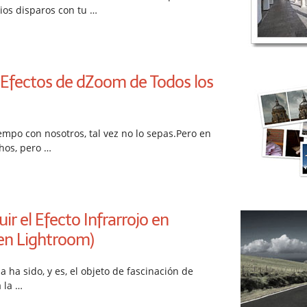
rios disparos con tu …
 Efectos de dZoom de Todos los
empo con nosotros, tal vez no lo sepas.Pero en
os, pero …
r el Efecto Infrarrojo en
en Lightroom)
ja ha sido, y es, el objeto de fascinación de
 la …