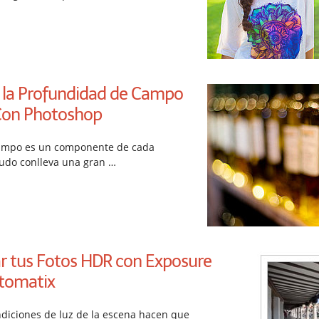
 la Profundidad de Campo
Con Photoshop
ampo es un componente de cada
udo conlleva una gran …
 tus Fotos HDR con Exposure
tomatix
diciones de luz de la escena hacen que