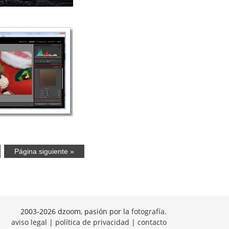
Página siguiente »
2003-2026 dzoom, pasión por la
fotografía
.
aviso legal
|
política de privacidad
|
contacto