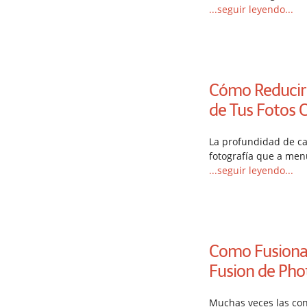
...seguir leyendo...
Cómo Reducir
de Tus Fotos 
La profundidad de c
fotografía que a men
...seguir leyendo...
Como Fusionar
Fusion de Pho
Muchas veces las con