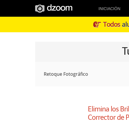
INICIACIÓN
Todos
alu
T
Retoque Fotográfico
Elimina los Bri
Corrector de 