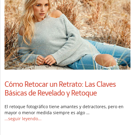
Cómo Retocar un Retrato: Las Claves
Básicas de Revelado y Retoque
El retoque fotográfico tiene amantes y detractores, pero en
mayor o menor medida siempre es algo …
...seguir leyendo...