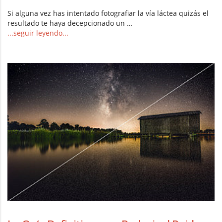
Si alguna vez has intentado fotografiar la vía láctea quizás el
resultado te haya decepcionado un …
...seguir leyendo...