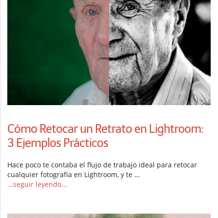
Cómo Retocar un Retrato en Lightroom:
3 Ejemplos Prácticos
Hace poco te contaba el flujo de trabajo ideal para retocar
cualquier fotografía en Lightroom, y te …
...seguir leyendo...