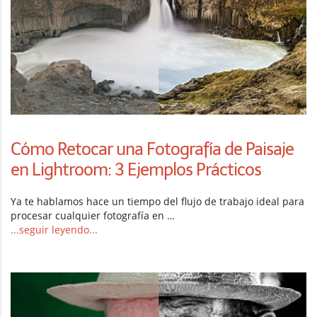
Cómo Retocar una Fotografía de Paisaje
en Lightroom: 3 Ejemplos Prácticos
Ya te hablamos hace un tiempo del flujo de trabajo ideal para
procesar cualquier fotografía en …
...seguir leyendo...