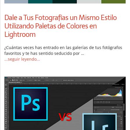
Dale a Tus Fotografías un Mismo Estilo
Utilizando Paletas de Colores en
Lightroom
¿Cuántas veces has entrado en las galerías de tus fotógrafos
favoritos y te has sentido seducido por …
...seguir leyendo...