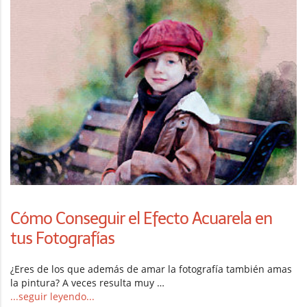
Cómo Conseguir el Efecto Acuarela en
tus Fotografías
¿Eres de los que además de amar la fotografía también amas
la pintura? A veces resulta muy …
...seguir leyendo...