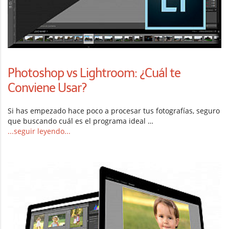
Photoshop vs Lightroom: ¿Cuál te
Conviene Usar?
Si has empezado hace poco a procesar tus fotografías, seguro
que buscando cuál es el programa ideal …
...seguir leyendo...