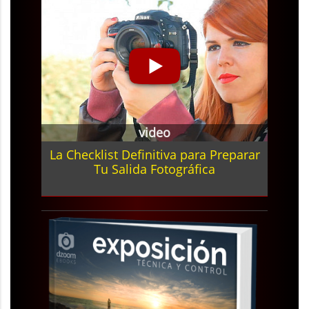
video
La Checklist Definitiva para Preparar
Tu Salida Fotográfica