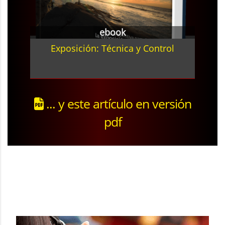
ebook
Exposición: Técnica y Control
... y este artículo en versión
pdf