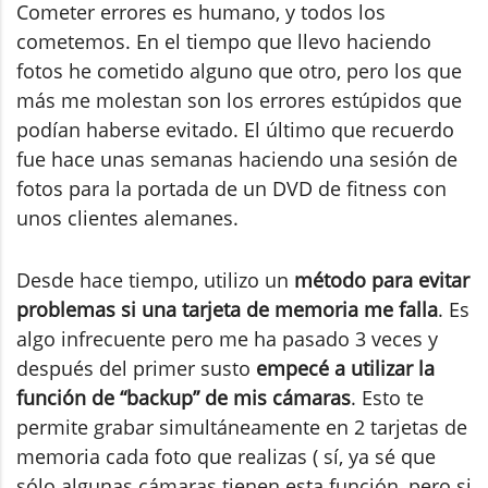
Cometer errores es humano, y todos los
cometemos. En el tiempo que llevo haciendo
fotos he cometido alguno que otro, pero los que
más me molestan son los errores estúpidos que
podían haberse evitado. El último que recuerdo
fue hace unas semanas haciendo una sesión de
fotos para la portada de un DVD de fitness con
unos clientes alemanes.
Desde hace tiempo, utilizo un
método para evitar
problemas si una tarjeta de memoria me falla
. Es
algo infrecuente pero me ha pasado 3 veces y
después del primer susto
empecé a utilizar la
función de “backup” de mis cámaras
. Esto te
permite grabar simultáneamente en 2 tarjetas de
memoria cada foto que realizas ( sí, ya sé que
sólo algunas cámaras tienen esta función, pero si