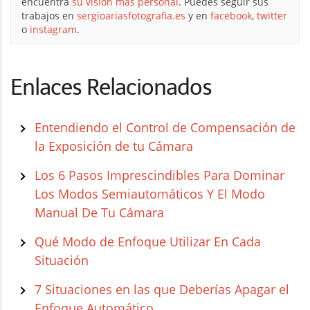
encuentra
su visión más personal
. Puedes seguir sus
trabajos en
sergioariasfotografia.es
y en
facebook
,
twitter
o
instagram
.
Enlaces Relacionados
Entendiendo el Control de Compensación de
la Exposición de tu Cámara
Los 6 Pasos Imprescindibles Para Dominar
Los Modos Semiautomáticos Y El Modo
Manual De Tu Cámara
Qué Modo de Enfoque Utilizar En Cada
Situación
7 Situaciones en las que Deberías Apagar el
Enfoque Automático