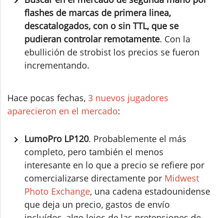
flashes de marcas de primera linea,
descatalogados, con o sin TTL, que se
pudieran controlar remotamente
. Con la
ebullición de strobist los precios se fueron
incrementando.
Hace pocas fechas,
3 nuevos jugadores
aparecieron en el mercado
:
LumoPro LP120
. Probablemente el más
completo, pero también el menos
interesante en lo que a precio se refiere por
comercializarse directamente por
Midwest
Photo Exchange
, una cadena estadounidense
que deja un precio, gastos de envío
incluídos, algo lejos de las pretensiones de