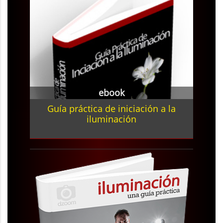
ebook
Guía práctica de iniciación a la
iluminación