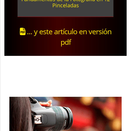
Pinceladas
... y este artículo en versión
pdf