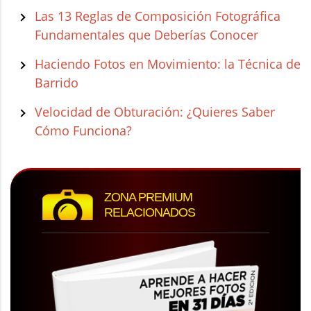
Las 13 Reglas de Composición Fotográfica
Fundamentales que Deberías Conocer
Haciendo Fotos en Movimiento: la Técnica de
Barrido
Velocidad de Obturación: ¿Quieres Saber
Cómo Funciona?
ZONA PREMIUM
RELACIONADOS