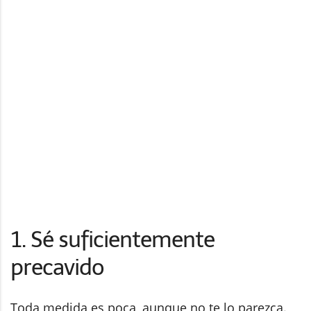
1. Sé suficientemente
precavido
Toda medida es poca, aunque no te lo parezca.