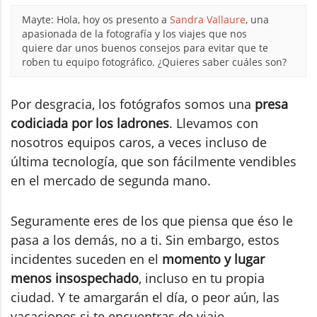
Mayte: Hola, hoy os presento a
Sandra Vallaure
, una
apasionada de la fotografía y los viajes que nos
quiere dar unos buenos consejos para evitar que te
roben tu equipo fotográfico. ¿Quieres saber cuáles son?
Por desgracia, los fotógrafos somos una
presa
codiciada por los ladrones
. Llevamos con
nosotros equipos caros, a veces incluso de
última tecnología, que son fácilmente vendibles
en el mercado de segunda mano.
Seguramente eres de los que piensa que éso le
pasa a los demás, no a ti. Sin embargo, estos
incidentes suceden en el
momento y lugar
menos insospechado
, incluso en tu propia
ciudad. Y te amargarán el día, o peor aún, las
vacaciones si te encuentras de viaje.