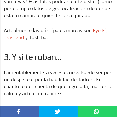
son tuyas? Esas fotos podrían darte pistas (como
por ejemplo datos de geolocalización) de dónde
está tu cámara o quién te la ha quitado.
Actualmente las principales marcas son
Eye-Fi
,
Trascend
y Toshiba.
3. Y si te roban…
Lamentablemente, a veces ocurre. Puede ser por
un despiste o por la habilidad del ladrón. En
cuanto te des cuenta de que algo falta, mantén la
calma y actúa con rapidez.
No sirve de nada dar vueltas sobre ti mismo
lamentándote de tu mala suerte.