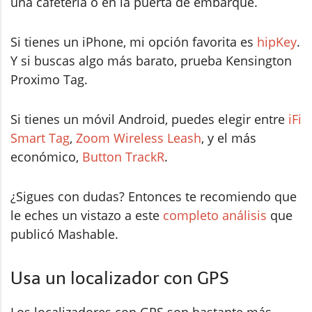
una cafetería o en la puerta de embarque.
Si tienes un iPhone, mi opción favorita es
hipKey
.
Y si buscas algo más barato, prueba Kensington
Proximo Tag.
Si tienes un móvil Android, puedes elegir entre
iFi
Smart Tag
,
Zoom Wireless Leash
, y el más
económico,
Button TrackR
.
¿Sigues con dudas? Entonces te recomiendo que
le eches un vistazo a este
completo análisis
que
publicó Mashable.
Usa un localizador con GPS