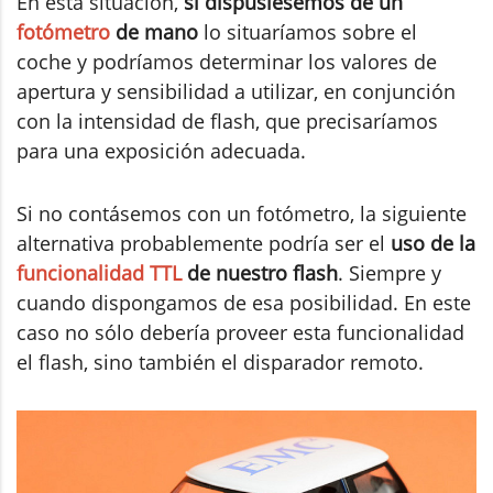
En esta situación,
si dispusiésemos de un
fotómetro
de mano
lo situaríamos sobre el
coche y podríamos determinar los valores de
apertura y sensibilidad a utilizar, en conjunción
con la intensidad de flash, que precisaríamos
para una exposición adecuada.
Si no contásemos con un fotómetro, la siguiente
alternativa probablemente podría ser el
uso de la
funcionalidad TTL
de nuestro flash
. Siempre y
cuando dispongamos de esa posibilidad. En este
caso no sólo debería proveer esta funcionalidad
el flash, sino también el disparador remoto.