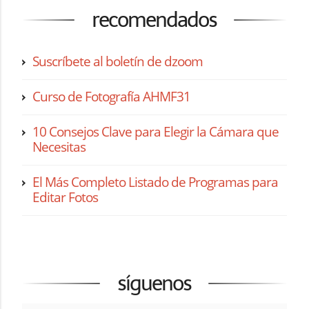
recomendados
Suscríbete al boletín de dzoom
Curso de Fotografía AHMF31
10 Consejos Clave para Elegir la Cámara que
Necesitas
El Más Completo Listado de Programas para
Editar Fotos
síguenos