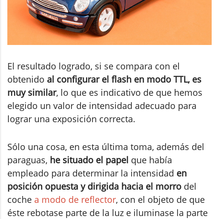
El resultado logrado, si se compara con el
obtenido
al configurar el flash en modo TTL, es
muy similar
, lo que es indicativo de que hemos
elegido un valor de intensidad adecuado para
lograr una exposición correcta.
Sólo una cosa, en esta última toma, además del
paraguas,
he situado el papel
que había
empleado para determinar la intensidad
en
posición opuesta y dirigida hacia el morro
del
coche
a modo de reflector
, con el objeto de que
éste rebotase parte de la luz e iluminase la parte