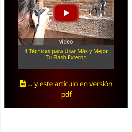
video
4 Técnicas para Usar Más y Mejor
Tu Flash Externo
... y este artículo en versión
pdf