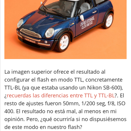
La imagen superior ofrece el resultado al
configurar el flash en modo TTL, concretamente
TTL-BL (ya que estaba usando un Nikon SB-600),
¿
recuerdas las diferencias entre TTL y TTL-BL
?. El
resto de ajustes fueron 50mm, 1/200 seg, f/8, ISO
400. El resultado no está mal, al menos en mi
opinión. Pero, ¿qué ocurriría si no dispusiésemos
de este modo en nuestro flash?