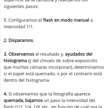
siguientes pasos:
1.
Configuramos el
flash en modo manual
a
intensidad 1/1.
2.
Disparamos
.
3.
Observamos
el resultado y,
ayudados del
histograma
(y del chivato de sobre-exposición
que muchas cámaras incorporan), determinamos
si el papel está quemado, o por el contrario está
dentro del histograma.
4.
Si observamos que la fotografía aparece
quemada, bajamos
un paso la intensidad del
flash (1/2, 1/4, 1/8, etc., en función de cuál sea la