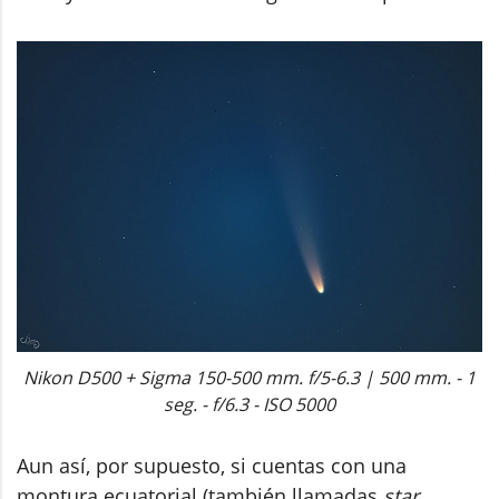
Nikon D500 + Sigma 150-500 mm. f/5-6.3 | 500 mm. - 1
seg. - f/6.3 - ISO 5000
Aun así, por supuesto, si cuentas con una
montura ecuatorial (también llamadas
star