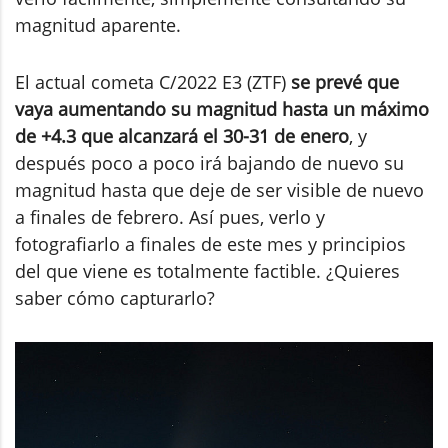
magnitud aparente.
El actual cometa C/2022 E3 (ZTF)
se prevé que
vaya aumentando su magnitud hasta un máximo
de +4.3 que alcanzará el 30-31 de enero
, y
después poco a poco irá bajando de nuevo su
magnitud hasta que deje de ser visible de nuevo
a finales de febrero. Así pues, verlo y
fotografiarlo a finales de este mes y principios
del que viene es totalmente factible. ¿Quieres
saber cómo capturarlo?