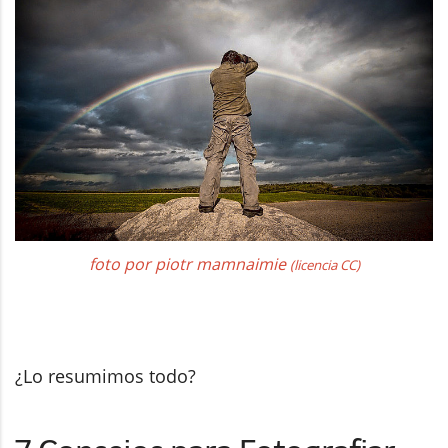
foto por piotr mamnaimie
(licencia CC)
¿Lo resumimos todo?