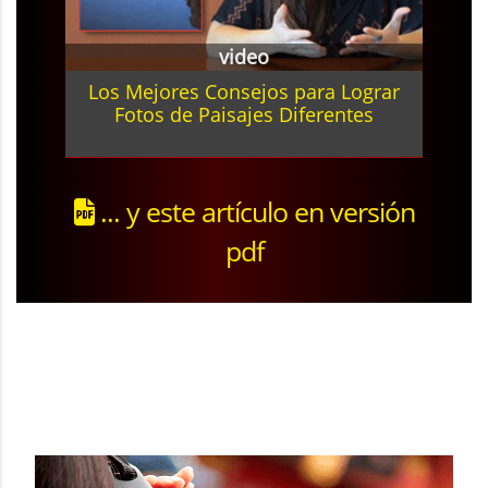
video
Los Mejores Consejos para Lograr
Fotos de Paisajes Diferentes
... y este artículo en versión
pdf