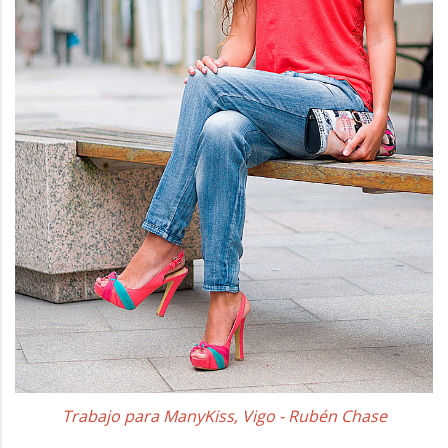
Trabajo para ManyKiss, Vigo - Rubén Chase