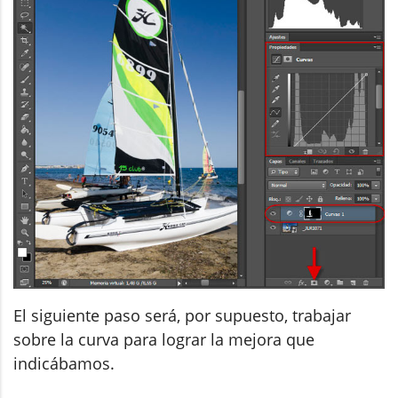
El siguiente paso será, por supuesto, trabajar
sobre la curva para lograr la mejora que
indicábamos.