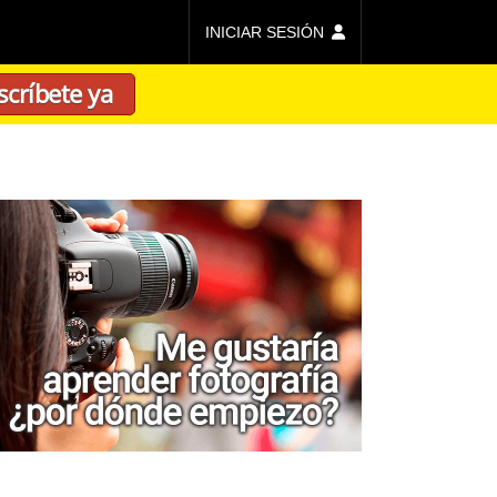
INICIAR SESIÓN
scríbete ya