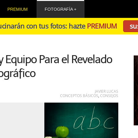
PREMIUM
FOTOGRAFÍA
cinarán con tus fotos: hazte
PREMIUM
su
 Equipo Para el Revelado
ográfico
JAVIER LUCAS
CONCEPTOS BÁSICOS
,
CONSEJOS