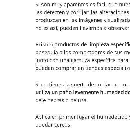
Si son muy aparentes es fácil que nues
las detecten y corrijan las alteracione
produzcan en las imágenes visualizada
no es así, pueden llevarnos a observa
Existen
productos de limpieza específ
obsequia a los compradores de sus mon
junto con una gamuza específica para 
pueden comprar en tiendas especializ
Si no tienes la suerte de contar con un
utiliza un paño levemente humedecido
deje hebras o pelusa.
Aplica en primer lugar el humedecido 
quedar cercos.