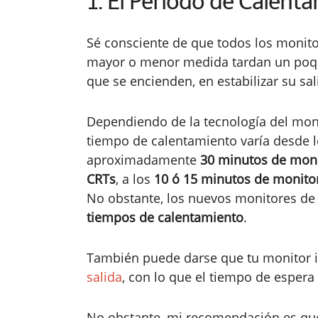
1. El Período de Calent
Sé consciente de que todos los monit
mayor o menor medida tardan un poqu
que se encienden, en estabilizar su sal
Dependiendo de la tecnología del moni
tiempo de calentamiento varía desde 
aproximadamente
30 minutos de mon
CRTs
, a los
10 ó 15 minutos de monito
No obstante, los nuevos monitores d
tiempos de calentamiento
.
También puede darse que tu monitor 
salida
, con lo que el tiempo de esper
No obstante, mi recomendación es qu