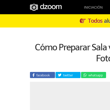
INICIACIÓN
Todos
alu
Cómo Preparar Sala y
Fot
facebook
twitter
whatsapp