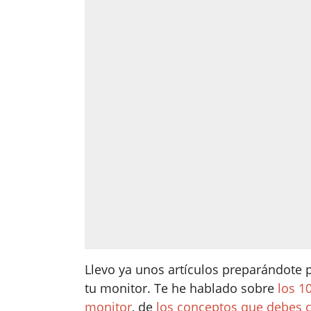
Llevo ya unos artículos preparándote 
tu monitor. Te he hablado sobre
los 1
monitor
, de
los conceptos que debes 