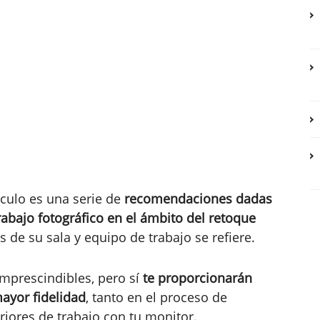
ículo es una serie de
recomendaciones dadas
rabajo fotográfico en el ámbito del retoque
s de su sala y equipo de trabajo se refiere.
mprescindibles, pero sí
te proporcionarán
ayor fidelidad
, tanto en el proceso de
riores de trabajo con tu monitor.