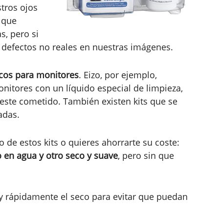
tros ojos
s que
s, pero si
r defectos no reales en nuestras imágenes.
icos para monitores
. Eizo, por ejemplo,
itores con un líquido especial de limpieza,
este cometido. También existen kits que se
adas.
o de estos kits o quieres ahorrarte su coste:
 en agua y otro seco y suave
, pero sin que
y rápidamente el seco para evitar que puedan