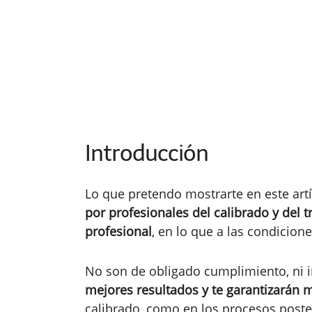
Introducción
Lo que pretendo mostrarte en este art
por profesionales del calibrado y del t
profesional
, en lo que a las condicione
No son de obligado cumplimiento, ni i
mejores resultados y te garantizarán m
calibrado, como en los procesos poste