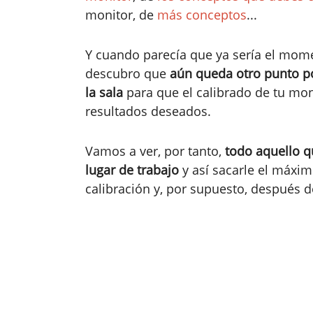
monitor, de
más conceptos
...
Y cuando parecía que ya sería el mome
descubro que
aún queda otro punto po
la sala
para que el calibrado de tu moni
resultados deseados.
Vamos a ver, por tanto,
todo aquello q
lugar de trabajo
y así sacarle el máxim
calibración y, por supuesto, después 