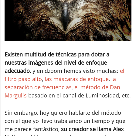
Existen multitud de técnicas para dotar a
nuestras imágenes del nivel de enfoque
adecuado
, y en dzoom hemos visto muchas:
el
filtro paso alto
,
las máscaras de enfoque
,
la
separación de frecuencias
,
el método de Dan
Margulis
basado en el canal de Luminosidad, etc.
Sin embargo, hoy quiero hablarte del método
con el que yo llevo trabajando un tiempo y que
me parece fantástico,
su creador se llama
Alex