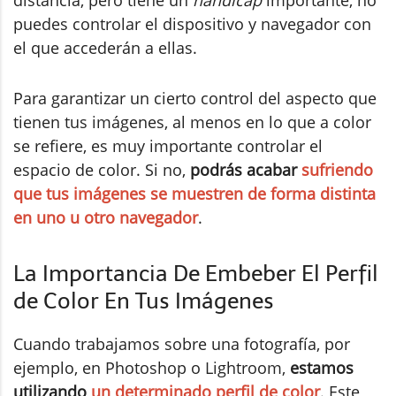
distancia, pero tiene un
handicap
importante, no
puedes controlar el dispositivo y navegador con
el que accederán a ellas.
Para garantizar un cierto control del aspecto que
tienen tus imágenes, al menos en lo que a color
se refiere, es muy importante controlar el
espacio de color. Si no,
podrás acabar
sufriendo
que tus imágenes se muestren de forma distinta
en uno u otro navegador
.
La Importancia De Embeber El Perfil
de Color En Tus Imágenes
Cuando trabajamos sobre una fotografía, por
ejemplo, en Photoshop o Lightroom,
estamos
utilizando
un determinado perfil de color
. Este