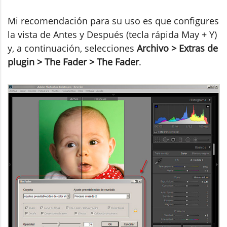
Mi recomendación para su uso es que configures
la vista de Antes y Después (tecla rápida May + Y)
y, a continuación, selecciones
Archivo > Extras de
plugin > The Fader > The Fader
.