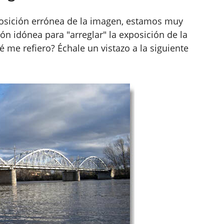
osición errónea de la imagen, estamos muy
ón idónea para "arreglar" la exposición de la
me refiero? Échale un vistazo a la siguiente