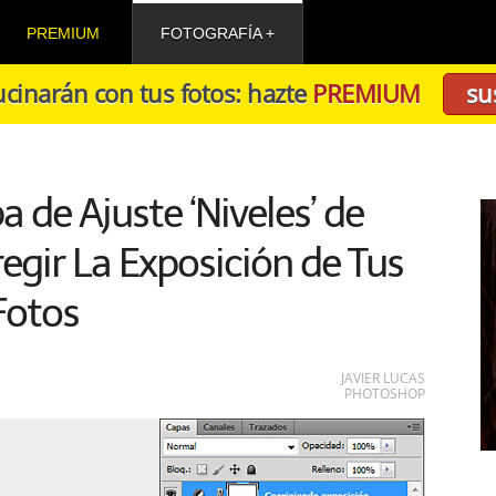
PREMIUM
FOTOGRAFÍA
cinarán con tus fotos: hazte
PREMIUM
su
de Ajuste ‘Niveles’ de
gir La Exposición de Tus
Fotos
JAVIER LUCAS
PHOTOSHOP