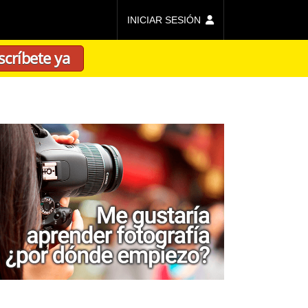
INICIAR SESIÓN
scríbete ya