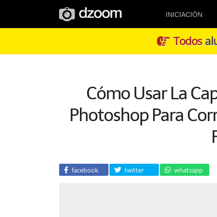
INICIACIÓN
Todos
alu
Cómo Usar La Capa 
Photoshop Para Corre
facebook
twitter
whatsapp