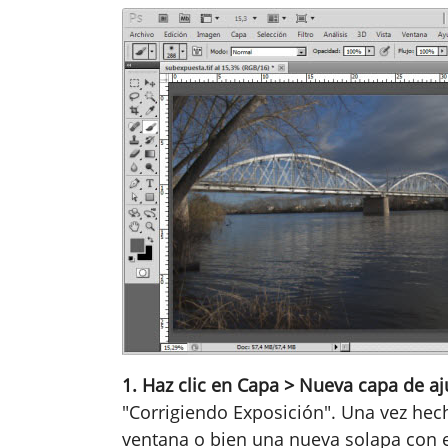
1. Haz clic en Capa > Nueva capa de aju
"Corrigiendo Exposición". Una vez hec
ventana o bien una nueva solapa con 