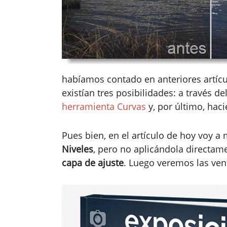
habíamos contado en anteriores artícu
existían tres posibilidades: a través de
herramienta Curvas
y, por último, hac
Pues bien, en el artículo de hoy voy a
Niveles
, pero no aplicándola directam
capa de ajuste
. Luego veremos las ven