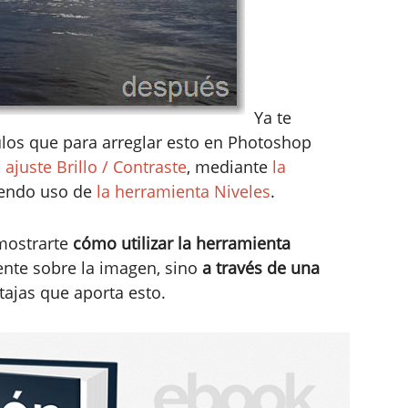
Ya te
los que para arreglar esto en Photoshop
l
ajuste Brillo / Contraste
, mediante
la
iendo uso de
la herramienta Niveles
.
 mostrarte
cómo utilizar la herramienta
ente sobre la imagen, sino
a través de una
tajas que aporta esto.