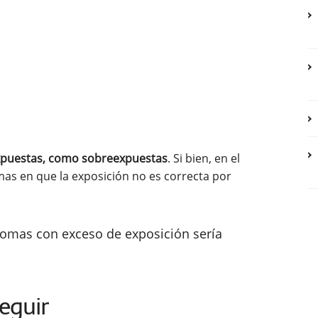
expuestas, como sobreexpuestas
. Si bien, en el
mas en que la exposición no es correcta por
 tomas con exceso de exposición sería
eguir