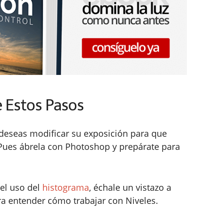
e Estos Pasos
e deseas modificar su exposición para que
Pues ábrela con Photoshop y prepárate para
 el uso del
histograma
, échale un vistazo a
ara entender cómo trabajar con Niveles.