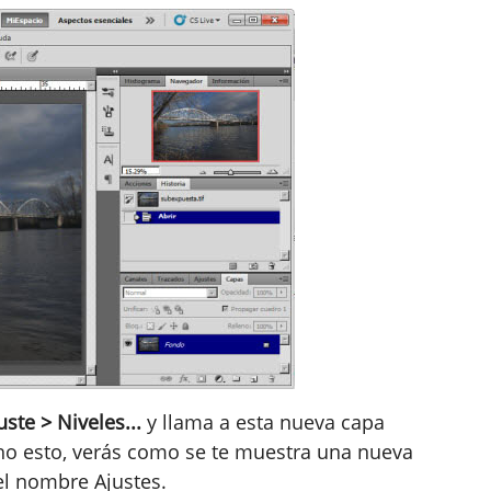
ste > Niveles...
y llama a esta nueva capa
ho esto, verás como se te muestra una nueva
el nombre Ajustes.