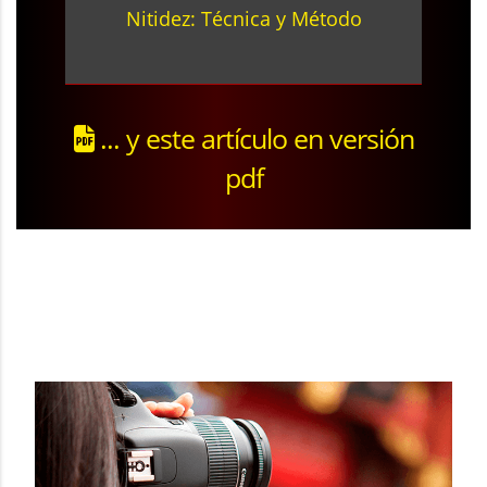
Nitidez: Técnica y Método
... y este artículo en versión
pdf