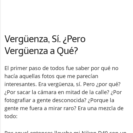
Vergüenza, Sí. ¿Pero
Vergüenza a Qué?
El primer paso de todos fue saber por qué no
hacía aquellas fotos que me parecían
interesantes. Era vergüenza, sí. Pero ¿por qué?
¿Por sacar la cámara en mitad de la calle? ¿Por
fotografiar a gente desconocida? ¿Porque la
gente me fuera a mirar raro? Era una mezcla de
todo:
Por aquel entonces llevaba mi Nikon D40 con un