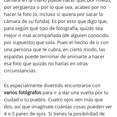
cámara en la mano puede hacer que, por miedo,
por vergüenza o por lo que sea, acabes por no
hacer la foto (o, incluso si quiera por sacar la
cámara de su funda). Es por esto que digo que,
para según qué tipo de fotografía, quizás sea
mejor ir mal acompañada (de alguien conocido,
por supuesto) que sola. Pues el hecho de ir con
una persona que te cubra, en cierto modo, las
espaldas puede terminar de animarte a hacer
esa foto que quizás no harías en otras
circunstancias.
Es especialmente divertido encontrarse con
varios fotógrafos
para ir a dar una vuelta por tu
ciudad o tu pueblo. Cuatro ojos ven más que
dos, así que imagínate cuántas cosas pueden ver
4 o 5 pares de ojos. Si tienes la posibilidad de