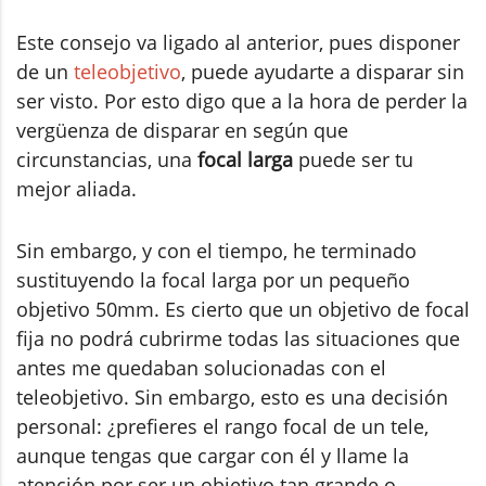
Este consejo va ligado al anterior, pues disponer
de un
teleobjetivo
, puede ayudarte a disparar sin
ser visto. Por esto digo que a la hora de perder la
vergüenza de disparar en según que
circunstancias, una
focal larga
puede ser tu
mejor aliada.
Sin embargo, y con el tiempo, he terminado
sustituyendo la focal larga por un pequeño
objetivo 50mm. Es cierto que un objetivo de focal
fija no podrá cubrirme todas las situaciones que
antes me quedaban solucionadas con el
teleobjetivo. Sin embargo, esto es una decisión
personal: ¿prefieres el rango focal de un tele,
aunque tengas que cargar con él y llame la
atención por ser un objetivo tan grande o