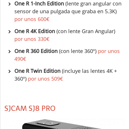
One R 1-Inch Edition
(lente gran angular con
sensor de una pulgada que graba en 5.3K)
por unos 600€
One R 4K Edition
(con lente Gran Angular)
por unos 330€
One R 360 Edition
(con lente 360º)
por unos
490€
One R Twin Edition
(incluye las lentes 4K +
360º)
por unos 509€
SJCAM SJ8 PRO