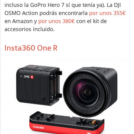
incluso la GoPro Hero 7 sí que tenía ya). La DJI
OSMO Action podrás encontrarla
por unos 355€
en Amazon y
por unos 380€
con el kit de
accesorios incluido.
Insta360 One R