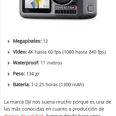
Megapíxeles:
12
Vídeo:
4K hasta 60 fps (1080 hasta 240 fps)
Waterproof:
11 metros
Peso:
134 gr
Batería:
1-2.25 horas (1300 mAh)
La marca DJI nos suena mucho porque es una de
las más conocidas en cuanto a producción de
drones de calidad
. Aunque desde hace unos