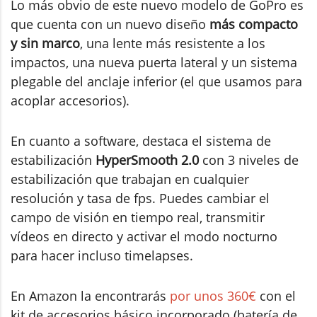
Lo más obvio de este nuevo modelo de GoPro es
que cuenta con un nuevo diseño
más compacto
y sin marco
, una lente más resistente a los
impactos, una nueva puerta lateral y un sistema
plegable del anclaje inferior (el que usamos para
acoplar accesorios).
En cuanto a software, destaca el sistema de
estabilización
HyperSmooth 2.0
con 3 niveles de
estabilización que trabajan en cualquier
resolución y tasa de fps. Puedes cambiar el
campo de visión en tiempo real, transmitir
vídeos en directo y activar el modo nocturno
para hacer incluso timelapses.
En Amazon la encontrarás
por unos 360€
con el
kit de accesorios básico incorporado (batería de