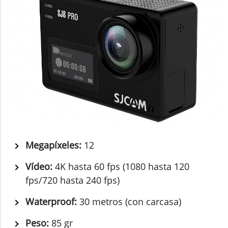
Megapíxeles:
12
Vídeo:
4K hasta 60 fps (1080 hasta 120
fps/720 hasta 240 fps)
Waterproof:
30 metros (con carcasa)
Peso:
85 gr