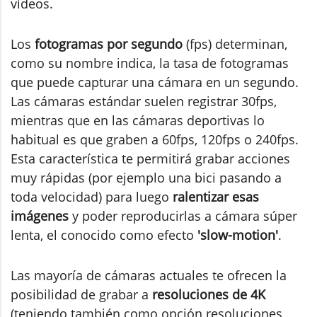
vídeos.
Los
fotogramas por segundo
(fps) determinan,
como su nombre indica, la tasa de fotogramas
que puede capturar una cámara en un segundo.
Las cámaras estándar suelen registrar 30fps,
mientras que en las cámaras deportivas lo
habitual es que graben a 60fps, 120fps o 240fps.
Esta característica te permitirá grabar acciones
muy rápidas (por ejemplo una bici pasando a
toda velocidad) para luego
ralentizar esas
imágenes
y poder reproducirlas a cámara súper
lenta, el conocido como efecto
'slow-motion'
.
Las mayoría de cámaras actuales te ofrecen la
posibilidad de grabar a
resoluciones de 4K
(teniendo también como opción resoluciones