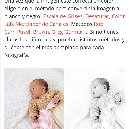
Una vez que la imagen esté correcta en color,
elige bien el método para convertir la imagen a
blanco y negro:
Escala de Grises
,
Desaturar
,
Color
Lab
,
Mezclador de Canales
, Métodos
Rob
Carr
,
Rusell Brown
,
Greg Gorman
... Si no tienes
claras las diferencias, prueba distintos métodos y
quédate con el más apropiado para cada
fotografía.