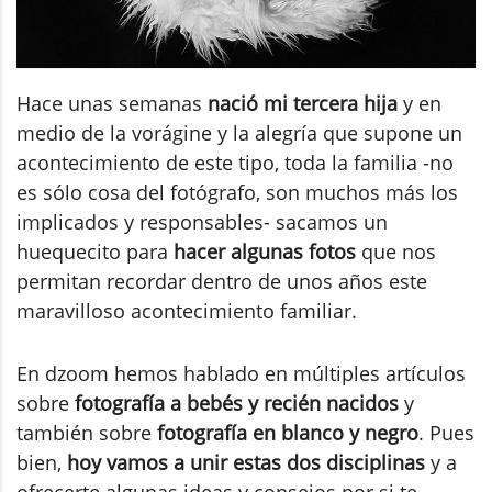
Hace unas semanas
nació mi tercera hija
y en
medio de la vorágine y la alegría que supone un
acontecimiento de este tipo, toda la familia -no
es sólo cosa del fotógrafo, son muchos más los
implicados y responsables- sacamos un
huequecito para
hacer algunas fotos
que nos
permitan recordar dentro de unos años este
maravilloso acontecimiento familiar.
En dzoom hemos hablado en múltiples artículos
sobre
fotografía a bebés y recién nacidos
y
también sobre
fotografía en blanco y negro
. Pues
bien,
hoy vamos a unir estas dos disciplinas
y a
ofrecerte algunas ideas y consejos por si te