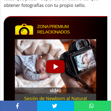
obtener fotografías con tu propio sello.
ZONA PREMIUM
RELACIONADOS
video
Sesión de Newborn al Natural