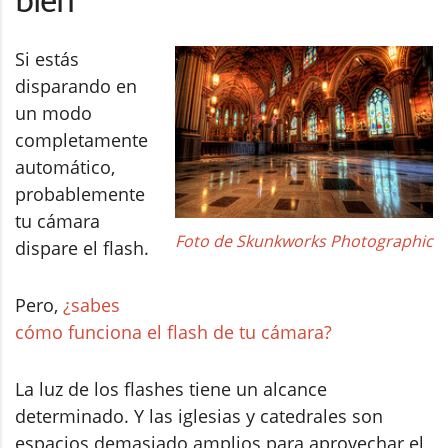
bien
Si estás
disparando en
un modo
completamente
automático,
probablemente
tu cámara
Foto de Skunkworks Photographic
dispare el flash.
Pero,
¿sabes
cómo funciona el flash de tu cámara?
La luz de los flashes tiene un alcance
determinado. Y las iglesias y catedrales son
espacios demasiado amplios para aprovechar el