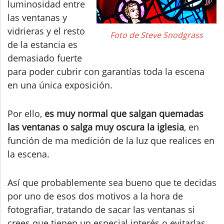
luminosidad entre
las ventanas y
vidrieras y el resto
Foto de Steve Snodgrass
de la estancia es
demasiado fuerte
para poder cubrir con garantías toda la escena
en una única exposición.
Por ello,
es muy normal que salgan quemadas
las ventanas o salga muy oscura la iglesia
, en
función de ma medición de la luz que realices en
la escena.
Así que probablemente sea bueno que te decidas
por uno de esos dos motivos a la hora de
fotografiar, tratando de sacar las ventanas si
crees que tienen un especial interés o evitarlas