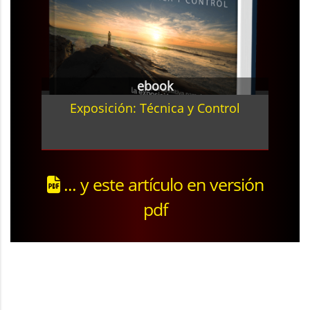
ebook
Exposición: Técnica y Control
... y este artículo en versión
pdf