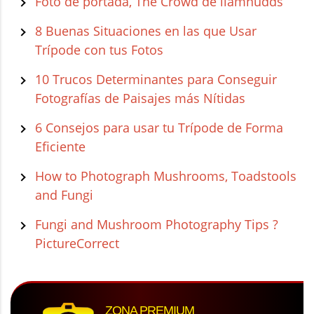
Foto de portada, The Crowd de llamnudds
8 Buenas Situaciones en las que Usar
Trípode con tus Fotos
10 Trucos Determinantes para Conseguir
Fotografías de Paisajes más Nítidas
6 Consejos para usar tu Trípode de Forma
Eficiente
How to Photograph Mushrooms, Toadstools
and Fungi
Fungi and Mushroom Photography Tips ?
PictureCorrect
ZONA PREMIUM