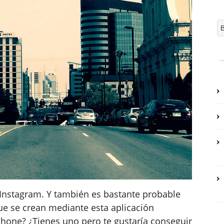
Instagram. Y también es bastante probable
ue se crean mediante esta aplicación
Phone? ¿Tienes uno pero te gustaría conseguir