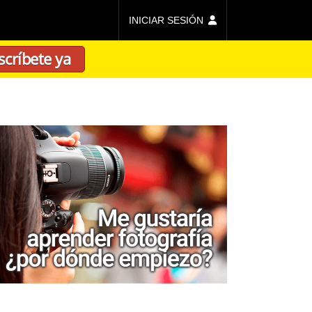
INICIAR SESIÓN
scríbete ya