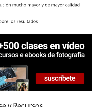
olución mucho mayor y de mayor calidad
obre los resultados
se y Recursos