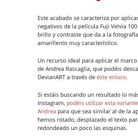
Este acabado se caracteriza por aplica
negativos de la película Fuji Velvia 10
brillo y contraste que da a la fotogra
amarillento muy característico.
Un recurso ideal para aplicar el marco 
de Andrea Rascaglia, que podéis desc
DevianART a través de
éste enlace
.
Si estáis buscando un resultado lo má
Instagram,
podéis utilizar esta varian
Andrea
para que sea similar al de la a
hemos rotado, desplazado el texto para
redondeado un poco las esquinas.