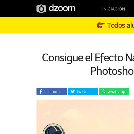
INICIACIÓN
Todos
alu
Consigue el Efecto N
Photoshop
facebook
twitter
whatsapp