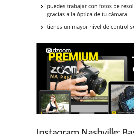
puedes trabajar con fotos de res
gracias a la óptica de tu cámara
tienes un mayor nivel de control s
Instagram Nashville: Ba