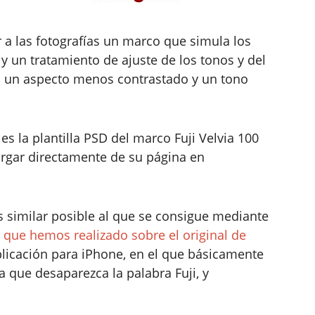
r a las fotografías un marco que simula los
0 y un tratamiento de ajuste de los tonos y del
fía un aspecto menos contrastado y un tono
es la plantilla PSD del marco Fuji Velvia 100
argar directamente de su página en
s similar posible al que se consigue mediante
te que hemos realizado sobre el original de
plicación para iPhone, en el que básicamente
 que desaparezca la palabra Fuji, y