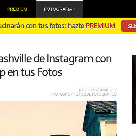
PREMIUM
FOTOGRAFÍA
cinarán con tus fotos: hazte
PREMIUM
su
ashville de Instagram con
 en tus Fotos
JOSE LUIS RODRIGUEZ
PHOTOSHOP
,
RETOQUE FOTOGRÁFICO