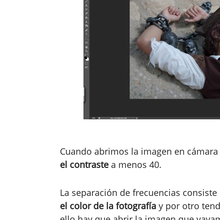
Cuando abrimos la imagen en cámara r
el contraste
a menos 40.
La separación de frecuencias consiste
el color de la fotografía
y por otro ten
ello hay que abrir la imagen que vaya