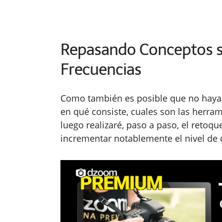
Repasando Conceptos s
Frecuencias
Como también es posible que no hayas 
en qué consiste, cuales son las herra
luego realizaré, paso a paso, el retoqu
incrementar notablemente el nivel de d