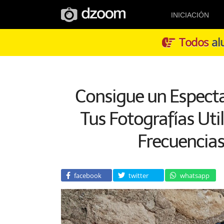
INICIACIÓN
Todos
alu
Consigue un Espectac
Tus Fotografías Uti
Frecuencia
facebook
twitter
whatsapp