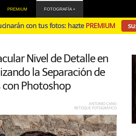
PREMIUM
FOTOGRAFÍA
cinarán con tus fotos: hazte
PREMIUM
su
ular Nivel de Detalle en
lizando la Separación de
s con Photoshop
ANTONIO CANO
RETOQUE FOTOGRÁFICO