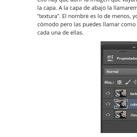
la capa. A la capa de abajo la llamarem
“textura”. El nombre es lo de menos, 
cómodo pero las puedes llamar como q
cada una de ellas.