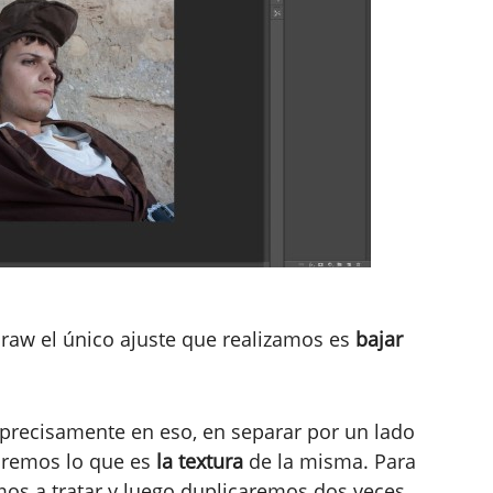
aw el único ajuste que realizamos es
bajar
 precisamente en eso, en separar por un lado
dremos lo que es
la textura
de la misma. Para
mos a tratar y luego duplicaremos dos veces