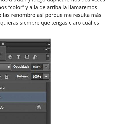
os “color” y a la de arriba la llamaremos
yo las renombro así porque me resulta más
uieras siempre que tengas claro cuál es