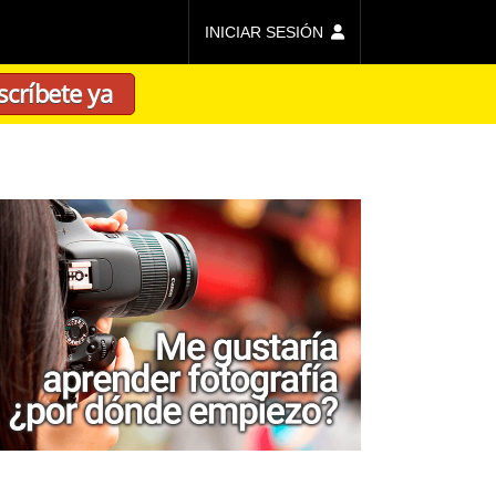
INICIAR SESIÓN
scríbete ya